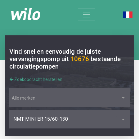
Vind snel en eenvoudig de juiste
vervangingspomp uit
10676
bestaande
circulatiepompen
Zoekopdracht herstellen
Alle merken
NMT MINI ER 15/60-130