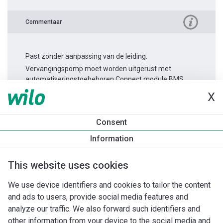
Commentaar
Past zonder aanpassing van de leiding.
Vervangingspomp moet worden uitgerust met
automatiseringstoebehoren Connect module BMS.
X
Productinformatie
Consent
Stratos PICO 15/0,5-6 -130
Information
Productomschrijving
Montagetoebehoren
Automatiseri
This website uses cookies
We use device identifiers and cookies to tailor the content
and ads to users, provide social media features and
analyze our traffic. We also forward such identifiers and
other information from your device to the social media and