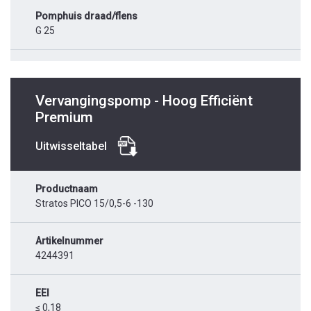
Pomphuis draad/flens
G 25
Vervangingspomp - Hoog Efficiënt
Premium
Uitwisseltabel
Productnaam
Stratos PICO 15/0,5-6 -130
Artikelnummer
4244391
EEI
≤ 0,18