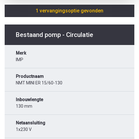
1 vervangingsoptie gevonden
Bestaand pomp - Circulatie
Merk
IMP
Productnaam
NMT MINI ER 15/60-130
Inbouwlengte
130 mm
Netaansluiting
1x230 V