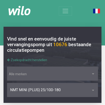
Vind snel en eenvoudig de juiste
vervangingspomp uit
10676
bestaande
circulatiepompen
Zoekopdracht herstellen
Alle merken
NMT MINI (PLUS) 25/100-180