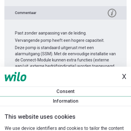
Commentaar
Past zonder aanpassing van de leiding.
Vervangende pomp heeft een hogere capaciteit.
Deze pomp is standaard uitgerust met een
alarmuitgang (SSM). Met de eenvoudige installatie van
de Connect-Module kunnen extra functies (externe
aan/uit, externe bedrijfsindicatie) worden toegevoegd.
X
Productinformatie
Consent
Yonos MAXO 25/0,5-10
Information
Productomschrijving
Montagetoebehoren
Automatiseri
This website uses cookies
We use device identifiers and cookies to tailor the content