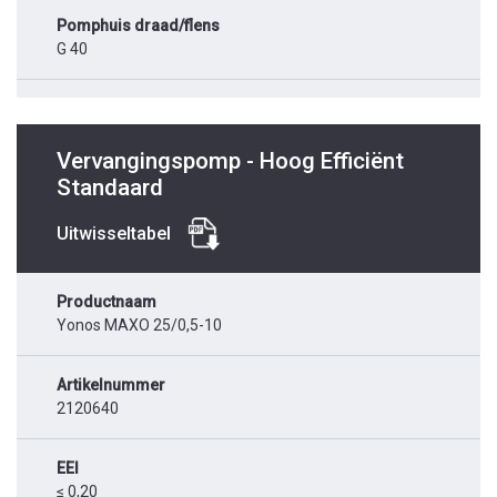
Pomphuis draad/flens
G 40
Vervangingspomp - Hoog Efficiënt
Standaard
Uitwisseltabel
Productnaam
Yonos MAXO 25/0,5-10
Artikelnummer
2120640
EEI
≤ 0,20