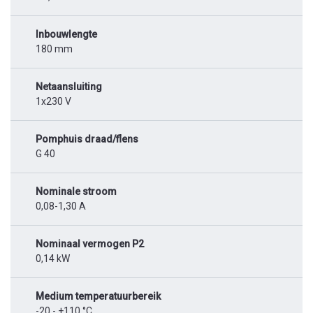
Inbouwlengte
180 mm
Netaansluiting
1x230 V
Pomphuis draad/flens
G 40
Nominale stroom
0,08-1,30 A
Nominaal vermogen P2
0,14 kW
Medium temperatuurbereik
-20 - +110 °C