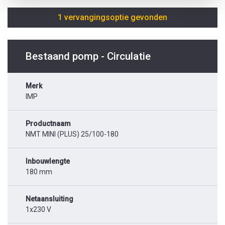
1 vervangingsoptie gevonden
Bestaand pomp - Circulatie
Merk
IMP
Productnaam
NMT MINI (PLUS) 25/100-180
Inbouwlengte
180 mm
Netaansluiting
1x230 V