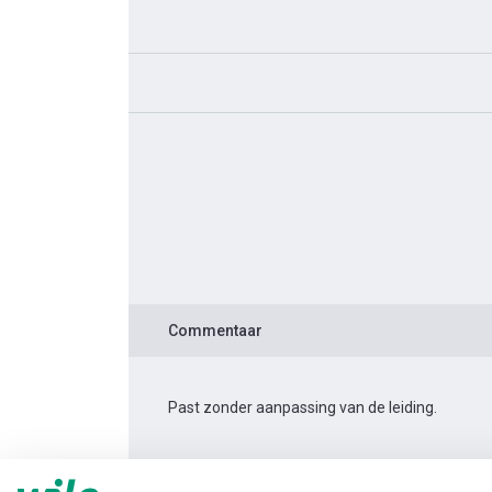
Commentaar
Past zonder aanpassing van de leiding.
Productinformatie
Yonos PICO 15/1-4 -130