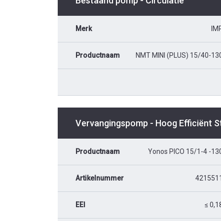
Bestaand pomp - Circulatie
Merk
IM
Productnaam
NMT MINI (PLUS) 15/40-13
Vervangingspomp - Hoog Efficiënt 
Productnaam
Yonos PICO 15/1-4 -13
Artikelnummer
421551
EEI
≤ 0,1