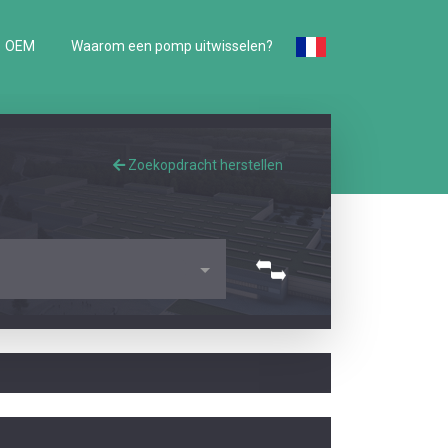
OEM
Waarom een pomp uitwisselen?
Zoekopdracht herstellen