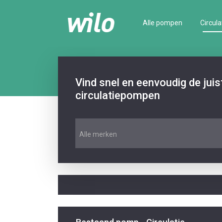
Alle pompen
Circula
Vind snel en eenvoudig de jui
circulatiepompen
Alle merken