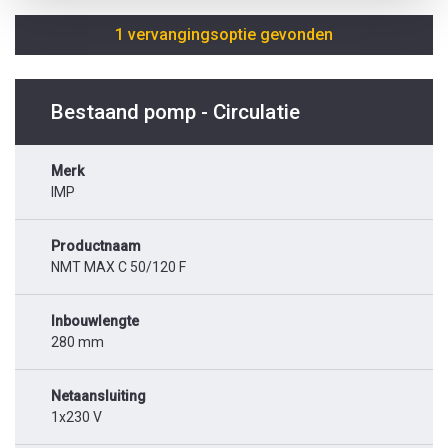
1 vervangingsoptie gevonden
Bestaand pomp - Circulatie
Merk
IMP
Productnaam
NMT MAX C 50/120 F
Inbouwlengte
280 mm
Netaansluiting
1x230 V