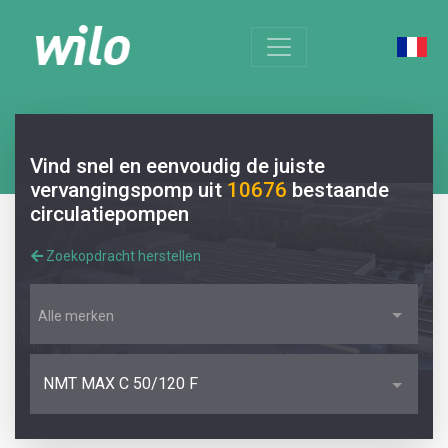
Vind snel en eenvoudig de juiste
vervangingspomp uit
10676
bestaande
circulatiepompen
Zoekopdracht herstellen
Alle merken
NMT MAX C 50/120 F