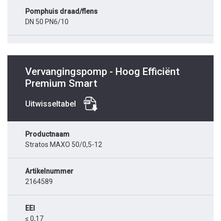
Pomphuis draad/flens
DN 50 PN6/10
Vervangingspomp - Hoog Efficiënt
Premium Smart
Uitwisseltabel
Productnaam
Stratos MAXO 50/0,5-12
Artikelnummer
2164589
EEI
≤ 0,17