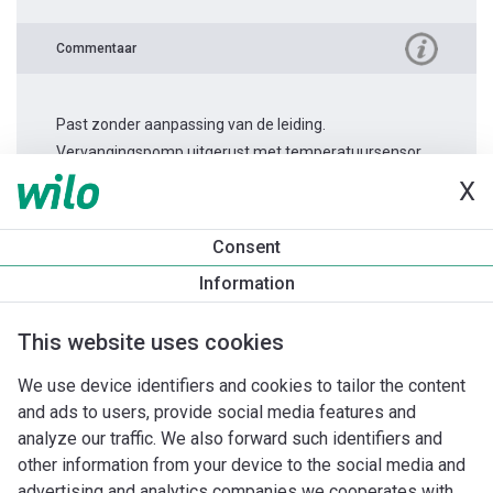
Commentaar
Past zonder aanpassing van de leiding.
Vervangingspomp uitgerust met temperatuursensor.
X
Productinformatie
Consent
Stratos MAXO 50/0,5-12
Information
Productomschrijving
Montagetoebehoren
Automatiseri
This website uses cookies
We use device identifiers and cookies to tailor the content
and ads to users, provide social media features and
analyze our traffic. We also forward such identifiers and
other information from your device to the social media and
advertising and analytics companies we cooperates with.