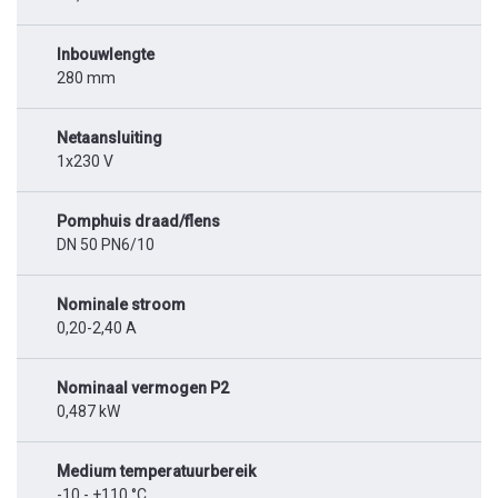
Inbouwlengte
280 mm
Netaansluiting
1x230 V
Pomphuis draad/flens
DN 50 PN6/10
Nominale stroom
0,20-2,40 A
Nominaal vermogen P2
0,487 kW
Medium temperatuurbereik
-10 - +110 °C