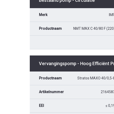
Bestaand pomp - Circulatie
Merk
IM
Productnaam
NMT MAX C 40/80 F (220
Vervangingspomp - Hoog Efficiënt 
Productnaam
Stratos MAXO 40/0,5-
Artikelnummer
216458
EEI
≤ 0,1