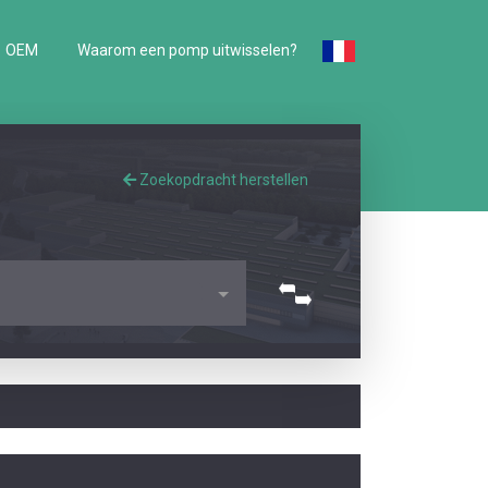
OEM
Waarom een pomp uitwisselen?
Zoekopdracht herstellen