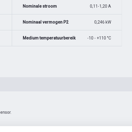
Nominale stroom
0,11-1,20 A
Nominaal vermogen P2
0,246 kW
Medium temperatuurbereik
-10 - +110 °C
ensor.