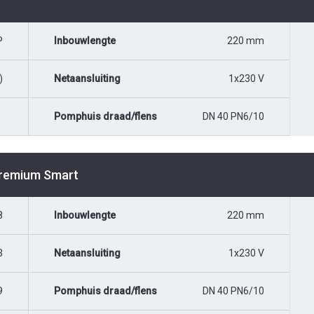
P
Inbouwlengte
220 mm
)
Netaansluiting
1x230 V
Pomphuis draad/flens
DN 40 PN6/10
Premium Smart
8
Inbouwlengte
220 mm
3
Netaansluiting
1x230 V
9
Pomphuis draad/flens
DN 40 PN6/10