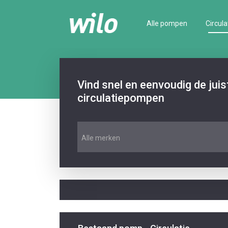
Alle pompen
Circula
Vind snel en eenvoudig de jui
circulatiepompen
Alle merken