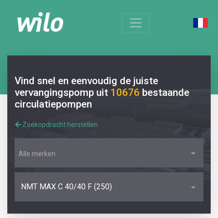
Vind snel en eenvoudig de juiste
vervangingspomp uit
10676
bestaande
circulatiepompen
Zoekopdracht herstellen
Alle merken
NMT MAX C 40/40 F (250)