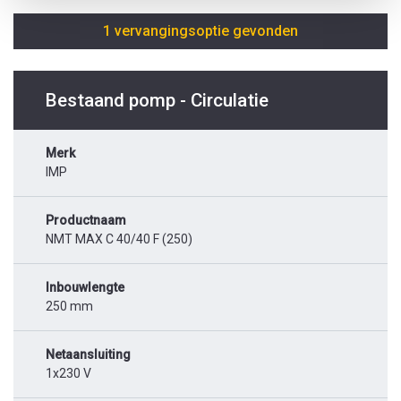
1 vervangingsoptie gevonden
Bestaand pomp - Circulatie
Merk
IMP
Productnaam
NMT MAX C 40/40 F (250)
Inbouwlengte
250 mm
Netaansluiting
1x230 V