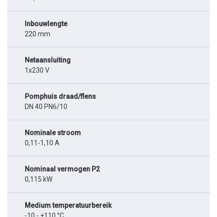
Inbouwlengte
220 mm
Netaansluiting
1x230 V
Pomphuis draad/flens
DN 40 PN6/10
Nominale stroom
0,11-1,10 A
Nominaal vermogen P2
0,115 kW
Medium temperatuurbereik
-10 - +110 °C