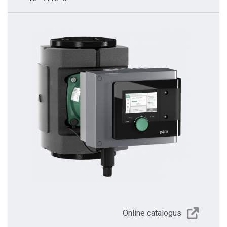
Online catalogus