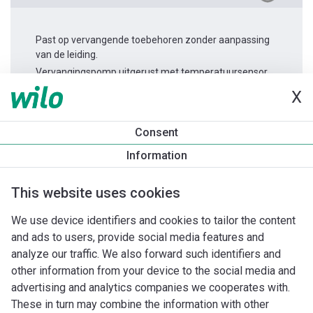
Past op vervangende toebehoren zonder aanpassing
van de leiding.
Vervangingspomp uitgerust met temperatuursensor.
X
Productinformatie
Consent
Stratos MAXO 40/0,5-4
Information
Productomschrijving
Montagetoebehoren
Automatiseri
This website uses cookies
We use device identifiers and cookies to tailor the content
and ads to users, provide social media features and
analyze our traffic. We also forward such identifiers and
other information from your device to the social media and
advertising and analytics companies we cooperates with.
These in turn may combine the information with other