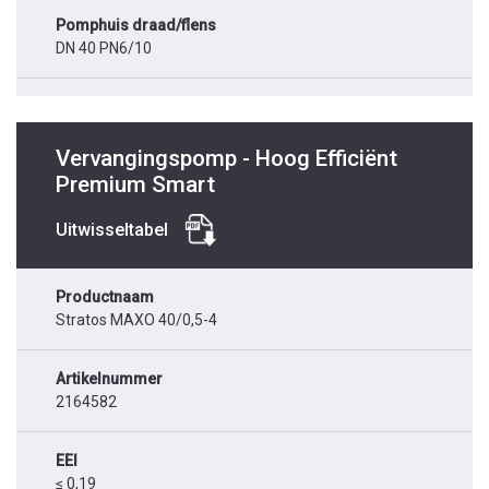
Pomphuis draad/flens
DN 40 PN6/10
Vervangingspomp - Hoog Efficiënt
Premium Smart
Uitwisseltabel
Productnaam
Stratos MAXO 40/0,5-4
Artikelnummer
2164582
EEI
≤ 0,19