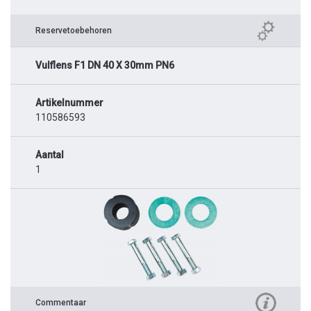
Reservetoebehoren
Vulflens F1 DN 40 X 30mm PN6
Artikelnummer
110586593
Aantal
1
Commentaar