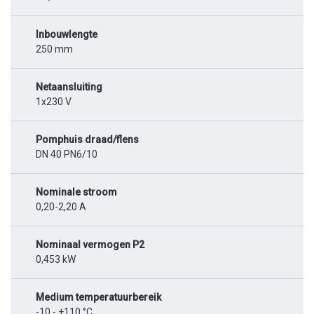
Inbouwlengte
250 mm
Netaansluiting
1x230 V
Pomphuis draad/flens
DN 40 PN6/10
Nominale stroom
0,20-2,20 A
Nominaal vermogen P2
0,453 kW
Medium temperatuurbereik
-10 - +110 °C