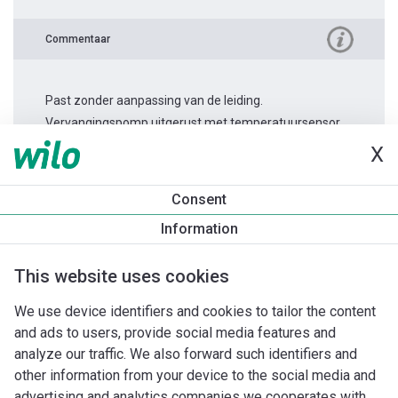
Commentaar
Past zonder aanpassing van de leiding.
Vervangingspomp uitgerust met temperatuursensor.
X
Productinformatie
Consent
Stratos MAXO 40/0,5-12
Information
Productomschrijving
Montagetoebehoren
Automatiseri
This website uses cookies
We use device identifiers and cookies to tailor the content
and ads to users, provide social media features and
analyze our traffic. We also forward such identifiers and
other information from your device to the social media and
advertising and analytics companies we cooperates with.