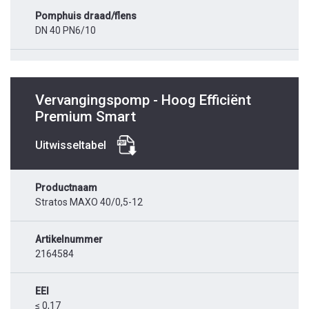
Pomphuis draad/flens
DN 40 PN6/10
Vervangingspomp - Hoog Efficiënt
Premium Smart
Uitwisseltabel
Productnaam
Stratos MAXO 40/0,5-12
Artikelnummer
2164584
EEI
≤ 0,17