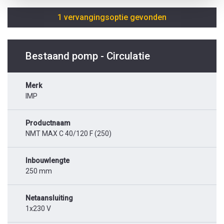
1 vervangingsoptie gevonden
Bestaand pomp - Circulatie
Merk
IMP
Productnaam
NMT MAX C 40/120 F (250)
Inbouwlengte
250 mm
Netaansluiting
1x230 V