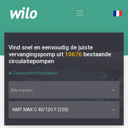
Vind snel en eenvoudig de juiste
vervangingspomp uit
10676
bestaande
circulatiepompen
Zoekopdracht herstellen
Alle merken
NMT MAX C 40/120 F (250)