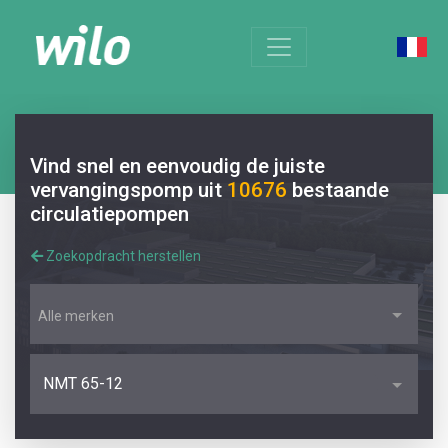
Vind snel en eenvoudig de juiste
vervangingspomp uit
10676
bestaande
circulatiepompen
Zoekopdracht herstellen
Alle merken
NMT 65-12