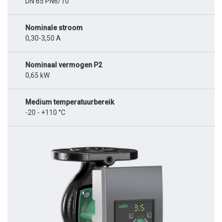
DN 65 PN6/10
Nominale stroom
0,30-3,50 A
Nominaal vermogen P2
0,65 kW
Medium temperatuurbereik
-20 - +110 °C