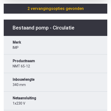
2 vervangingsopties gevonden
Bestaand pomp - Circulatie
Merk
IMP
Productnaam
NMT 65-12
Inbouwlengte
340 mm
Netaansluiting
1x230 V