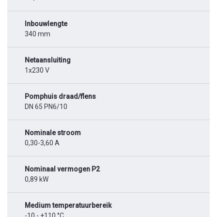
Inbouwlengte
340 mm
Netaansluiting
1x230 V
Pomphuis draad/flens
DN 65 PN6/10
Nominale stroom
0,30-3,60 A
Nominaal vermogen P2
0,89 kW
Medium temperatuurbereik
-10 - +110 °C