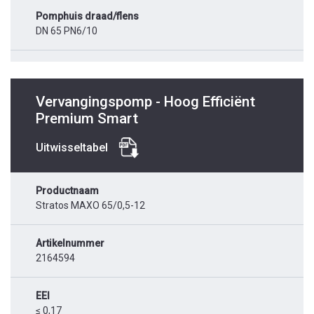
Pomphuis draad/flens
DN 65 PN6/10
Vervangingspomp - Hoog Efficiënt
Premium Smart
Uitwisseltabel
Productnaam
Stratos MAXO 65/0,5-12
Artikelnummer
2164594
EEI
≤ 0,17