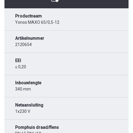
Productnaam
Yonos MAXO 65/0,5-12
Artikelnummer
2120654
EEI
≤ 0,20
Inbouwlengte
340 mm
Netaansluiting
1x230 V
Pomphuis draad/flens