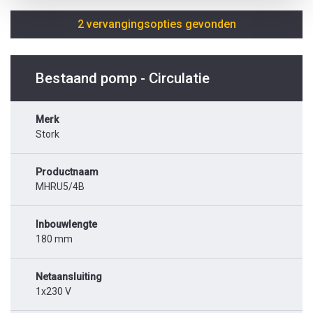
2 vervangingsopties gevonden
Bestaand pomp - Circulatie
Merk
Stork
Productnaam
MHRU5/4B
Inbouwlengte
180 mm
Netaansluiting
1x230 V