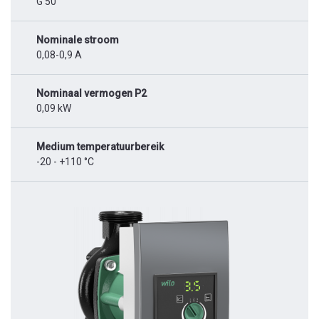
G 50
Nominale stroom
0,08-0,9 A
Nominaal vermogen P2
0,09 kW
Medium temperatuurbereik
-20 - +110 °C