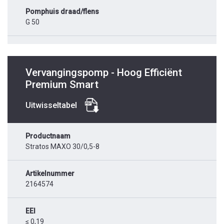
Pomphuis draad/flens
G 50
Vervangingspomp - Hoog Efficiënt
Premium Smart
Uitwisseltabel
Productnaam
Stratos MAXO 30/0,5-8
Artikelnummer
2164574
EEI
≤ 0,19