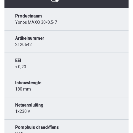
Productnaam
Yonos MAXO 30/0,5-7
Artikelnummer
2120642
EEI
≤ 0,20
Inbouwlengte
180 mm
Netaansluiting
1x230 V
Pomphuis draad/flens