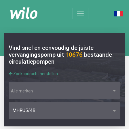
Vind snel en eenvoudig de juiste
vervangingspomp uit
10676
bestaande
circulatiepompen
Zoekopdracht herstellen
Alle merken
MHRU5/4B