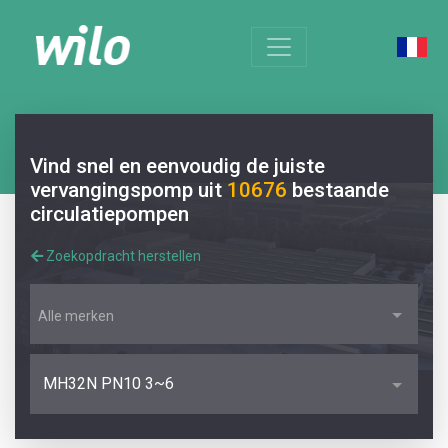
Vind snel en eenvoudig de juiste
vervangingspomp uit
10676
bestaande
circulatiepompen
Zoekopdracht herstellen
Alle merken
MH32N PN10 3~6