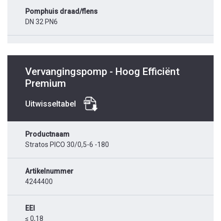
Pomphuis draad/flens
DN 32 PN6
Vervangingspomp - Hoog Efficiënt
Premium
Uitwisseltabel
Productnaam
Stratos PICO 30/0,5-6 -180
Artikelnummer
4244400
EEI
≤ 0,18