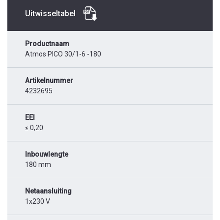
Uitwisseltabel
Productnaam
Atmos PICO 30/1-6 -180
Artikelnummer
4232695
EEI
≤ 0,20
Inbouwlengte
180 mm
Netaansluiting
1x230 V