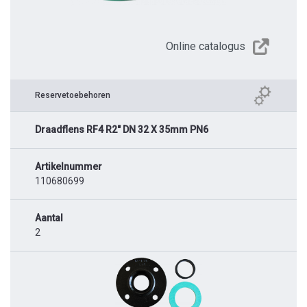
Online catalogus
Reservetoebehoren
Draadflens RF4 R2" DN 32 X 35mm PN6
Artikelnummer
110680699
Aantal
2