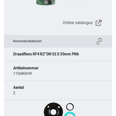
Online catalogus
Reservetoebehoren
Draadflens RF4 R2" DN 32 X 35mm PN6
Artikelnummer
110680699
Aantal
2