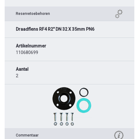
Reservetoebehoren
Draadflens RF4 R2" DN 32 X 35mm PN6
Artikelnummer
110680699
Aantal
2
Commentaar