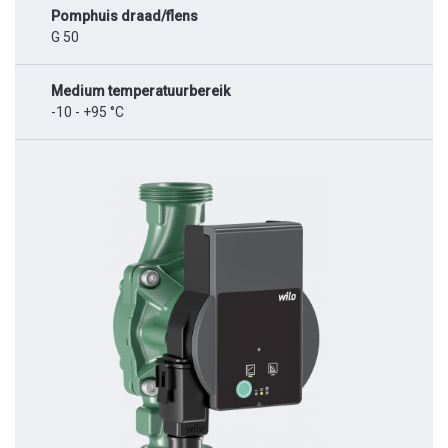
Pomphuis draad/flens
G 50
Medium temperatuurbereik
-10 - +95 °C