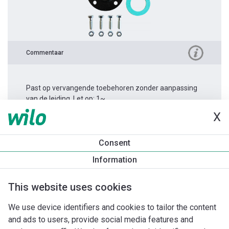
Commentaar
Past op vervangende toebehoren zonder aanpassing
van de leiding. Let op: 1~.
X
Productinformatie
Consent
Atmos PICO 30/1-6 -180
Information
Productomschrijving
Montagetoebehoren
Automatiseri
This website uses cookies
We use device identifiers and cookies to tailor the content
and ads to users, provide social media features and