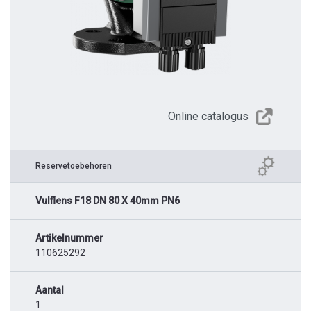
Online catalogus
Reservetoebehoren
Vulflens F18 DN 80 X 40mm PN6
Artikelnummer
110625292
Aantal
1