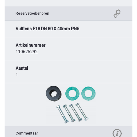
Reservetoebehoren
Vulflens F18 DN 80 X 40mm PN6
Artikelnummer
110625292
Aantal
1
Commentaar