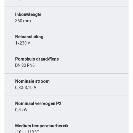
Inbouwlengte
360 mm
Netaansluiting
1x230 V
Pomphuis draad/flens
DN 80 PN6
Nominale stroom
0,30-3,10 A
Nominaal vermogen P2
0,8 kW
Medium temperatuurbereik
-10 - +110 °C