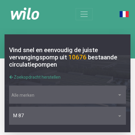
Vind snel en eenvoudig de juiste
vervangingspomp uit
10676
bestaande
circulatiepompen
Zoekopdracht herstellen
Alle merken
M 87