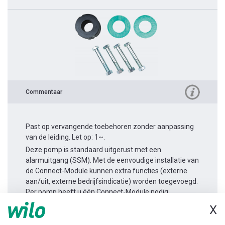
Commentaar
Past op vervangende toebehoren zonder aanpassing
van de leiding. Let op: 1~.
Deze pomp is standaard uitgerust met een
alarmuitgang (SSM). Met de eenvoudige installatie van
de Connect-Module kunnen extra functies (externe
aan/uit, externe bedrijfsindicatie) worden toegevoegd.
Per pomp heeft u één Connect-Module nodig.
X