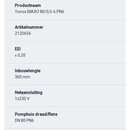
Productnaam
Yonos MAXO 80/0,5-6 PN6
Artikelnummer
2120656
EEI
≤ 0,20
Inbouwlengte
360 mm
Netaansluiting
1x230 V
Pomphuis draad/flens
DN 80 PN6