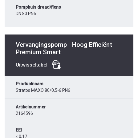
Pomphuis draad/flens
DN 80 PN6
Vervangingspomp - Hoog Efficiënt
Premium Smart
Uitwisseltabel
Productnaam
Stratos MAXO 80/0,5-6 PN6
Artikelnummer
2164596
EEI
≤ 0,17