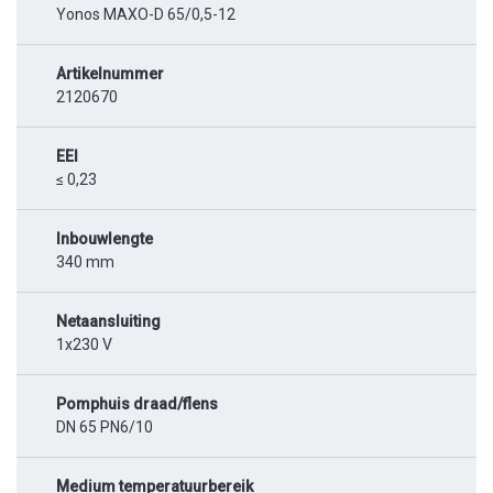
Yonos MAXO-D 65/0,5-12
Artikelnummer
2120670
EEI
≤ 0,23
Inbouwlengte
340 mm
Netaansluiting
1x230 V
Pomphuis draad/flens
DN 65 PN6/10
Medium temperatuurbereik