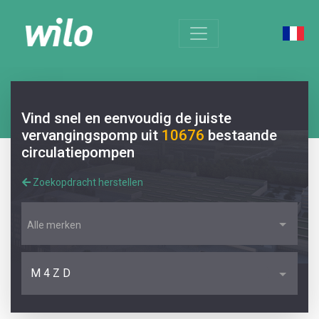
Vind snel en eenvoudig de juiste
vervangingspomp uit
10676
bestaande
circulatiepompen
Zoekopdracht herstellen
Alle merken
M 4 Z D