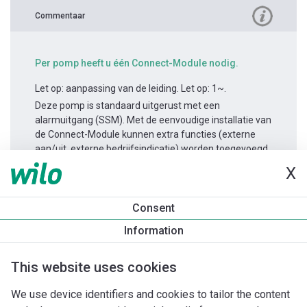
Commentaar
Per pomp heeft u één Connect-Module nodig.
Let op: aanpassing van de leiding. Let op: 1~.
Deze pomp is standaard uitgerust met een
alarmuitgang (SSM). Met de eenvoudige installatie van
de Connect-Module kunnen extra functies (externe
aan/uit, externe bedrijfsindicatie) worden toegevoegd.
X
Productinformatie
Consent
Yonos MAXO-D 65/0,5-12
Information
Productomschrijving
Montagetoebehoren
Automatiseri
This website uses cookies
We use device identifiers and cookies to tailor the content