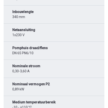
Inbouwlengte
340 mm
Netaansluiting
1x230 V
Pomphuis draad/flens
DN 65 PN6/10
Nominale stroom
0,30-3,60 A
Nominaal vermogen P2
0,89 kW
Medium temperatuurbereik
-10 - +110 °C