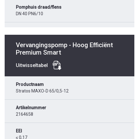
Pomphuis draad/flens
DN 40 PN6/10
Vervangingspomp - Hoog Efficiënt
Premium Smart
Uitwisseltabel
Productnaam
Stratos MAXO-D 65/0,5-12
Artikelnummer
2164658
EEI
≤ 0,17