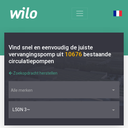
Vind snel en eenvoudig de juiste
vervangingspomp uit
10676
bestaande
circulatiepompen
Zoekopdracht herstellen
Alle merken
L50N 3~