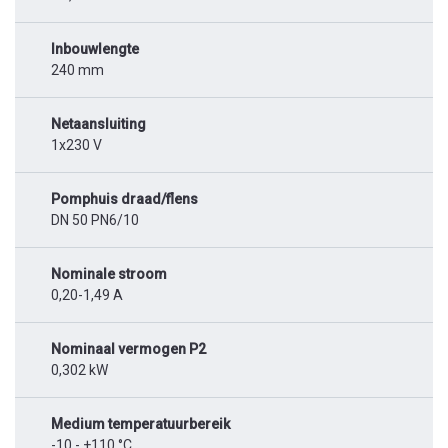
Inbouwlengte
240 mm
Netaansluiting
1x230 V
Pomphuis draad/flens
DN 50 PN6/10
Nominale stroom
0,20-1,49 A
Nominaal vermogen P2
0,302 kW
Medium temperatuurbereik
-10 - +110 °C