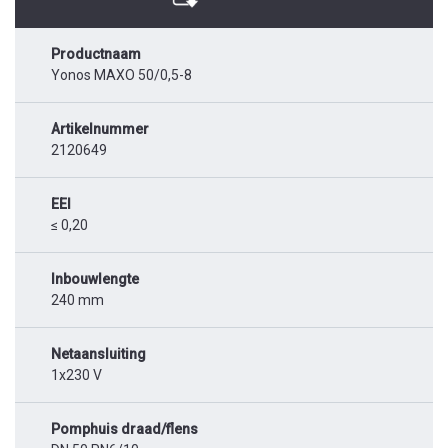
Productnaam
Yonos MAXO 50/0,5-8
Artikelnummer
2120649
EEI
≤ 0,20
Inbouwlengte
240 mm
Netaansluiting
1x230 V
Pomphuis draad/flens