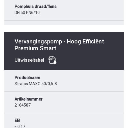
Pomphuis draad/flens
DN 50 PN6/10
Vervangingspomp - Hoog Efficiënt
Premium Smart
Uitwisseltabel
Productnaam
Stratos MAXO 50/0,5-8
Artikelnummer
2164587
EEI
≤ 0,17