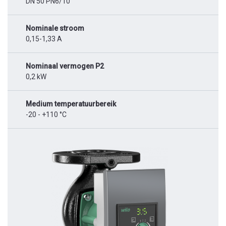
DN 50 PN6/10
Nominale stroom
0,15-1,33 A
Nominaal vermogen P2
0,2 kW
Medium temperatuurbereik
-20 - +110 °C