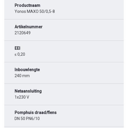
Productnaam
Yonos MAXO 50/0,5-8
Artikelnummer
2120649
EEI
≤ 0,20
Inbouwlengte
240 mm
Netaansluiting
1x230 V
Pomphuis draad/flens
DN 50 PN6/10