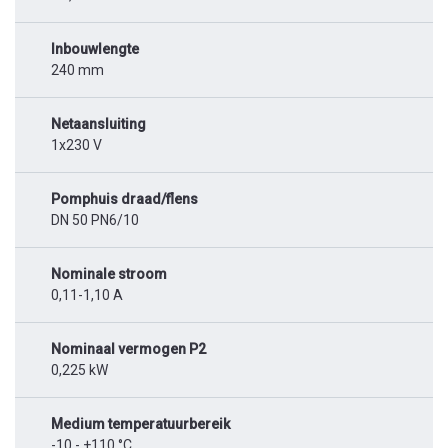
Inbouwlengte
240 mm
Netaansluiting
1x230 V
Pomphuis draad/flens
DN 50 PN6/10
Nominale stroom
0,11-1,10 A
Nominaal vermogen P2
0,225 kW
Medium temperatuurbereik
-10 - +110 °C