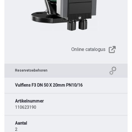
Online catalogus
Reservetoebehoren
Vulflens F3 DN 50 X 20mm PN10/16
Artikelnummer
110623190
Aantal
2