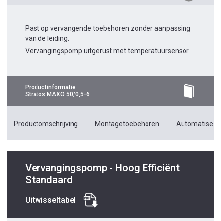
Past op vervangende toebehoren zonder aanpassing
van de leiding.
Vervangingspomp uitgerust met temperatuursensor.
Productinformatie
Stratos MAXO 50/0,5-6
Productomschrijving
Montagetoebehoren
Automatiseri
Vervangingspomp - Hoog Efficiënt
Standaard
Uitwisseltabel