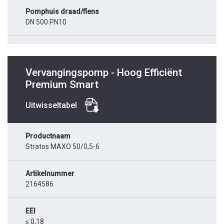
Pomphuis draad/flens
DN 500 PN10
Vervangingspomp - Hoog Efficiënt
Premium Smart
Uitwisseltabel
Productnaam
Stratos MAXO 50/0,5-6
Artikelnummer
2164586
EEI
≤ 0,18