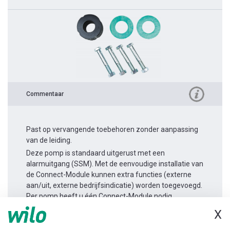
Commentaar
Past op vervangende toebehoren zonder aanpassing
van de leiding.
Deze pomp is standaard uitgerust met een
alarmuitgang (SSM). Met de eenvoudige installatie van
de Connect-Module kunnen extra functies (externe
aan/uit, externe bedrijfsindicatie) worden toegevoegd.
Per pomp heeft u één Connect-Module nodig.
X