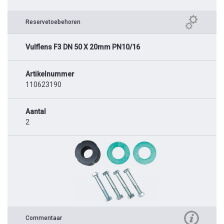
Reservetoebehoren
Vulflens F3 DN 50 X 20mm PN10/16
Artikelnummer
110623190
Aantal
2
Commentaar