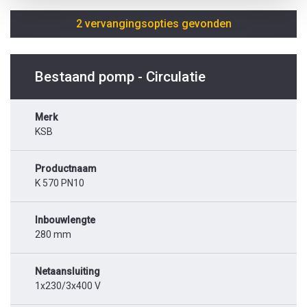
2 vervangingsopties gevonden
Bestaand pomp - Circulatie
Merk
KSB
Productnaam
K 570 PN10
Inbouwlengte
280 mm
Netaansluiting
1x230/3x400 V