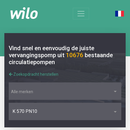
Vind snel en eenvoudig de juiste
vervangingspomp uit
10676
bestaande
circulatiepompen
Zoekopdracht herstellen
Alle merken
K 570 PN10