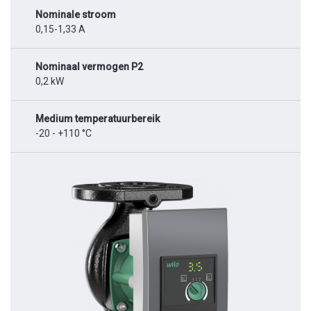
Nominale stroom
0,15-1,33 A
Nominaal vermogen P2
0,2 kW
Medium temperatuurbereik
-20 - +110 °C