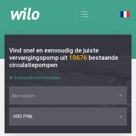
Vind snel en eenvoudig de juiste
vervangingspomp uit
10676
bestaande
circulatiepompen
Zoekopdracht herstellen
Alle merken
H90 PN6