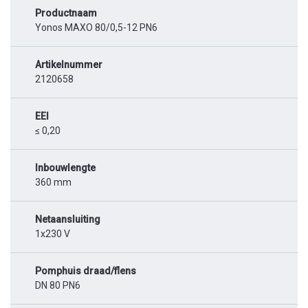
Productnaam
Yonos MAXO 80/0,5-12 PN6
Artikelnummer
2120658
EEI
≤ 0,20
Inbouwlengte
360 mm
Netaansluiting
1x230 V
Pomphuis draad/flens
DN 80 PN6