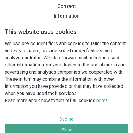
Productinformatie
Consent
Yonos MAXO 80/0,5-12 PN6
Information
Productomschrijving
Montagetoebehoren
Automatiseri
This website uses cookies
We use device identifiers and cookies to tailor the content
and ads to users, provide social media features and
analyze our traffic. We also forward such identifiers and
other information from your device to the social media and
advertising and analytics companies we cooperates with.
These in turn may combine the information with other
information you have provided or that they have collected
when you have used their services.
Read more about how to turn off all cookies
here!
Imprint
Gegevensbescherming
Decline
Cookie policy
Alle rechten voorbehouden
Allow