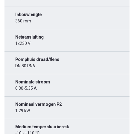
Inbouwlengte
360 mm
Netaansluiting
1x230 V
Pomphuis draad/flens
DN 80 PN6
Nominale stroom
0,30-5,35 A
Nominaal vermogen P2
1,29 kW
Medium temperatuurbereik
-10 - +110 °C