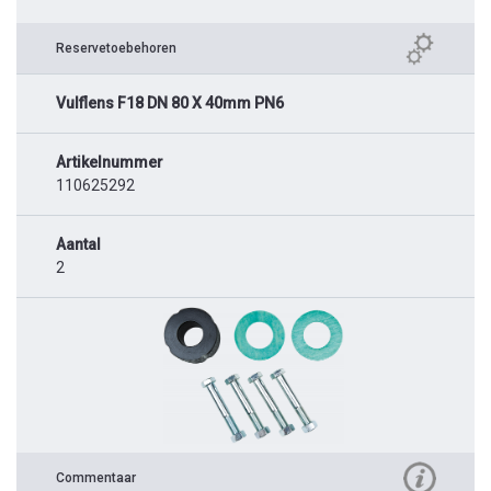
Reservetoebehoren
Vulflens F18 DN 80 X 40mm PN6
Artikelnummer
110625292
Aantal
2
Commentaar