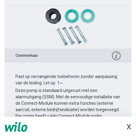
Commentaar
Past op vervangende toebehoren zonder aanpassing
van de leiding. Let op: 1~.
Deze pomp is standaard uitgerust met een
alarmuitgang (SSM). Met de eenvoudige installatie van
de Connect-Module kunnen extra functies (externe
aan/uit, externe bedrijfsindicatie) worden toegevoegd.
Per pomp heeft u één Connect-Module nodig.
X