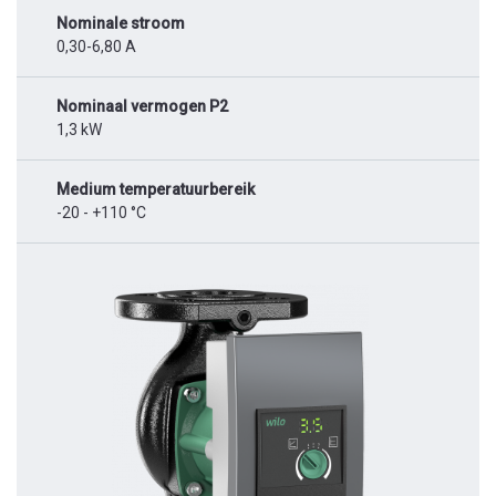
Nominale stroom
0,30-6,80 A
Nominaal vermogen P2
1,3 kW
Medium temperatuurbereik
-20 - +110 °C