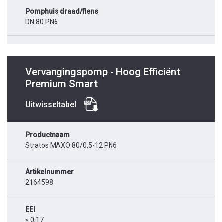
Pomphuis draad/flens
DN 80 PN6
Vervangingspomp - Hoog Efficiënt
Premium Smart
Uitwisseltabel
Productnaam
Stratos MAXO 80/0,5-12 PN6
Artikelnummer
2164598
EEI
≤ 0,17