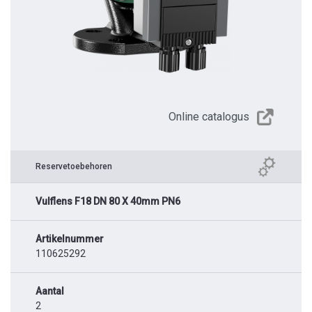
Online catalogus
Reservetoebehoren
Vulflens F18 DN 80 X 40mm PN6
Artikelnummer
110625292
Aantal
2