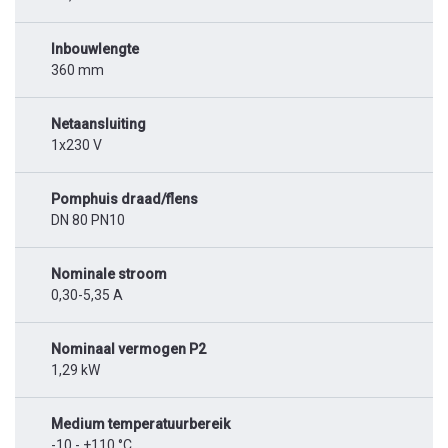
Inbouwlengte
360 mm
Netaansluiting
1x230 V
Pomphuis draad/flens
DN 80 PN10
Nominale stroom
0,30-5,35 A
Nominaal vermogen P2
1,29 kW
Medium temperatuurbereik
-10 - +110 °C