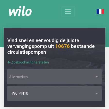
Vind snel en eenvoudig de juiste
vervangingspomp uit
10676
bestaande
circulatiepompen
Zoekopdracht herstellen
Alle merken
H90 PN10