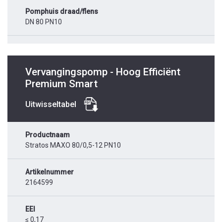
Pomphuis draad/flens
DN 80 PN10
Vervangingspomp - Hoog Efficiënt
Premium Smart
Uitwisseltabel
Productnaam
Stratos MAXO 80/0,5-12 PN10
Artikelnummer
2164599
EEI
≤ 0,17