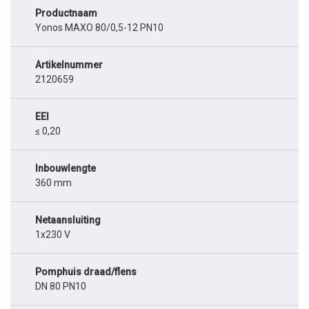
Productnaam
Yonos MAXO 80/0,5-12 PN10
Artikelnummer
2120659
EEI
≤ 0,20
Inbouwlengte
360 mm
Netaansluiting
1x230 V
Pomphuis draad/flens
DN 80 PN10