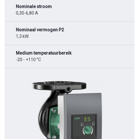
Nominale stroom
0,30-6,80 A
Nominaal vermogen P2
1,3 kW
Medium temperatuurbereik
-20 - +110 °C