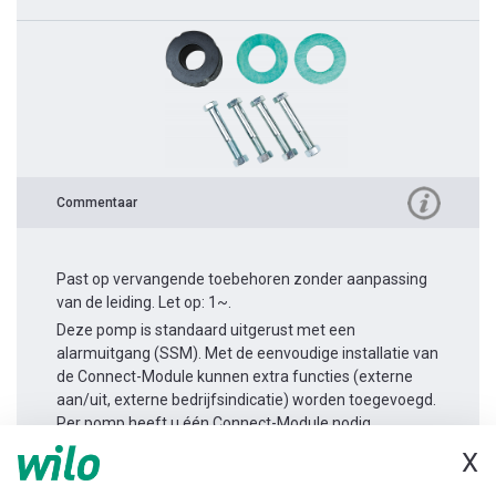
Commentaar
Past op vervangende toebehoren zonder aanpassing
van de leiding. Let op: 1~.
Deze pomp is standaard uitgerust met een
alarmuitgang (SSM). Met de eenvoudige installatie van
de Connect-Module kunnen extra functies (externe
aan/uit, externe bedrijfsindicatie) worden toegevoegd.
Per pomp heeft u één Connect-Module nodig.
X