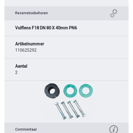
Reservetoebehoren
Vulflens F18 DN 80 X 40mm PN6
Artikelnummer
110625292
Aantal
2
Commentaar