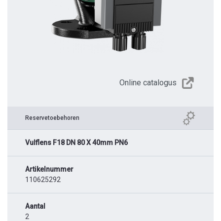
Online catalogus
Reservetoebehoren
Vulflens F18 DN 80 X 40mm PN6
Artikelnummer
110625292
Aantal
2