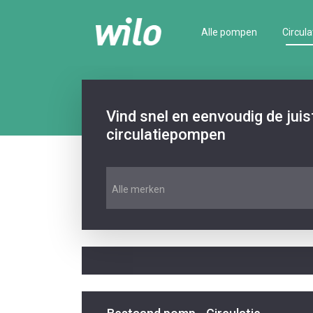
Alle pompen
Circula
Vind snel en eenvoudig de jui
circulatiepompen
Alle merken