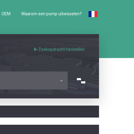
OEM
Waarom een pomp uitwisselen?
Zoekopdracht herstellen