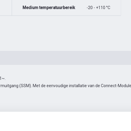
Medium temperatuurbereik
-20 - +110 °C
 1~.
muitgang (SSM). Met de eenvoudige installatie van de Connect-Module 
10