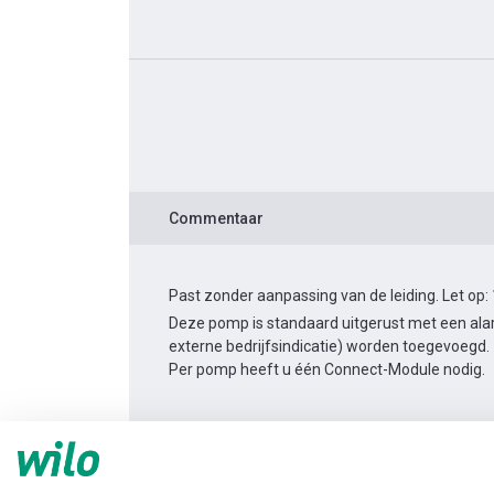
Commentaar
Past zonder aanpassing van de leiding. Let op:
Deze pomp is standaard uitgerust met een alar
externe bedrijfsindicatie) worden toegevoegd.
Per pomp heeft u één Connect-Module nodig.
Productinformatie
Yonos MAXO 80/0,5-6 PN