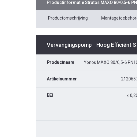
Productinformatie
Stratos MAXO 80/0,5-6 P
Productomschrijving
Montagetoebehor
Vervangingspomp - Hoog Efficiënt 
Productnaam
Yonos MAXO 80/0,5-6 PN1
Artikelnummer
212065
EEI
≤ 0,2