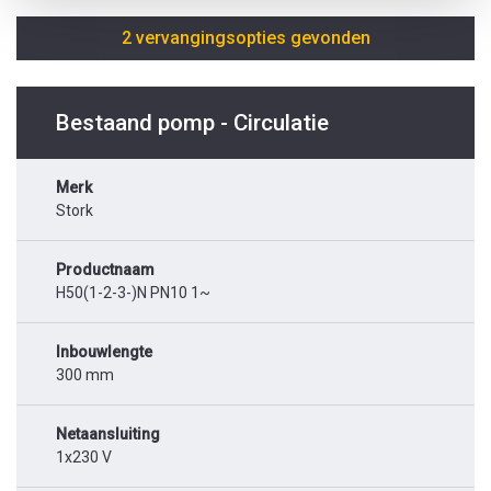
2 vervangingsopties gevonden
Bestaand pomp - Circulatie
Merk
Stork
Productnaam
H50(1-2-3-)N PN10 1~
Inbouwlengte
300 mm
Netaansluiting
1x230 V