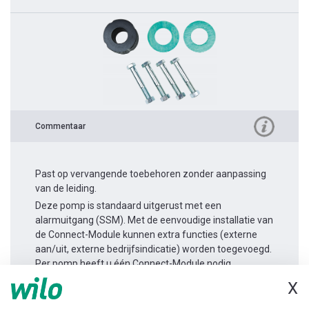
Commentaar
Past op vervangende toebehoren zonder aanpassing
van de leiding.
Deze pomp is standaard uitgerust met een
alarmuitgang (SSM). Met de eenvoudige installatie van
de Connect-Module kunnen extra functies (externe
aan/uit, externe bedrijfsindicatie) worden toegevoegd.
Per pomp heeft u één Connect-Module nodig.
X