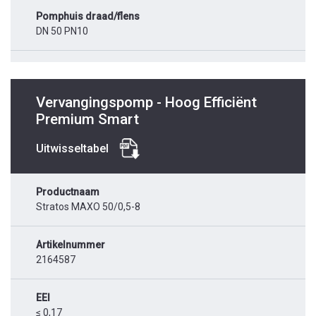
Pomphuis draad/flens
DN 50 PN10
Vervangingspomp - Hoog Efficiënt
Premium Smart
Uitwisseltabel
Productnaam
Stratos MAXO 50/0,5-8
Artikelnummer
2164587
EEI
≤ 0,17