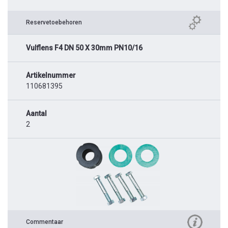
Reservetoebehoren
Vulflens F4 DN 50 X 30mm PN10/16
Artikelnummer
110681395
Aantal
2
Commentaar