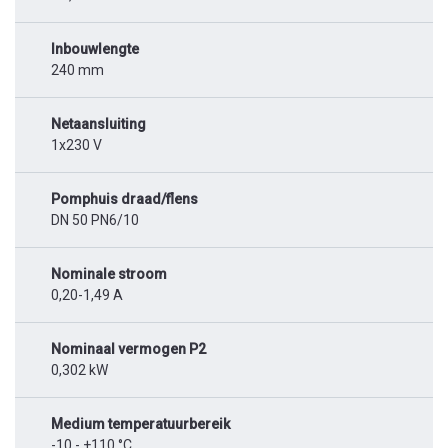
Inbouwlengte
240 mm
Netaansluiting
1x230 V
Pomphuis draad/flens
DN 50 PN6/10
Nominale stroom
0,20-1,49 A
Nominaal vermogen P2
0,302 kW
Medium temperatuurbereik
-10 - +110 °C