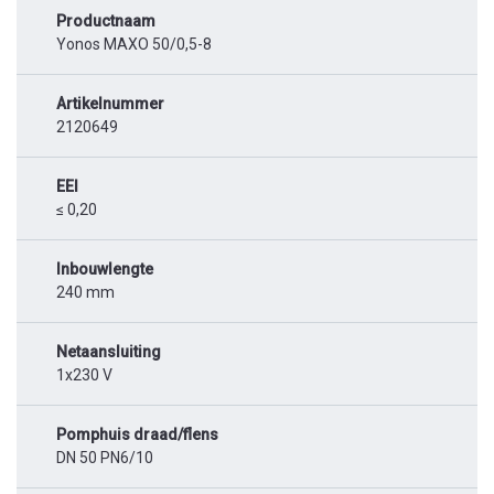
Productnaam
Yonos MAXO 50/0,5-8
Artikelnummer
2120649
EEI
≤ 0,20
Inbouwlengte
240 mm
Netaansluiting
1x230 V
Pomphuis draad/flens
DN 50 PN6/10