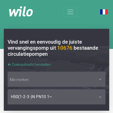
Vind snel en eenvoudig de juiste
vervangingspomp uit
10676
bestaande
circulatiepompen
Zoekopdracht herstellen
Alle merken
H50(1-2-3-)N PN10 1~