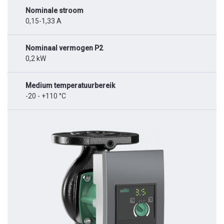
Nominale stroom
0,15-1,33 A
Nominaal vermogen P2
0,2 kW
Medium temperatuurbereik
-20 - +110 °C