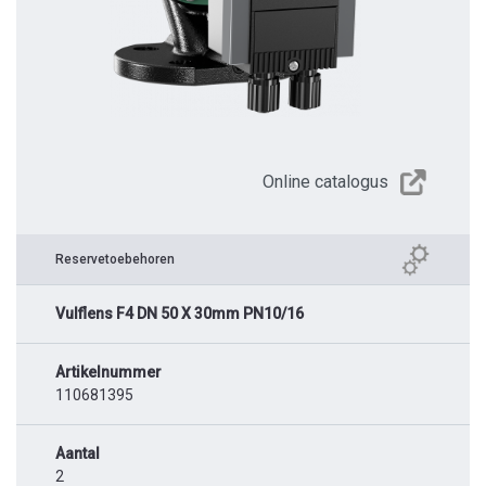
Online catalogus
Reservetoebehoren
Vulflens F4 DN 50 X 30mm PN10/16
Artikelnummer
110681395
Aantal
2