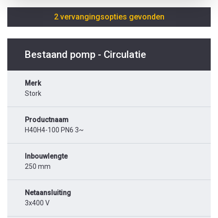
2 vervangingsopties gevonden
Bestaand pomp - Circulatie
Merk
Stork
Productnaam
H40H4-100 PN6 3~
Inbouwlengte
250 mm
Netaansluiting
3x400 V