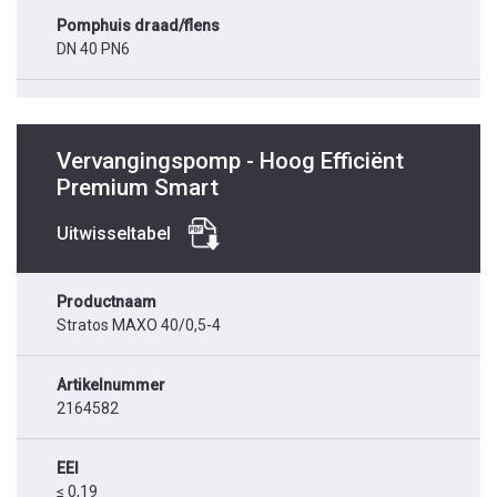
Pomphuis draad/flens
DN 40 PN6
Vervangingspomp - Hoog Efficiënt
Premium Smart
Uitwisseltabel
Productnaam
Stratos MAXO 40/0,5-4
Artikelnummer
2164582
EEI
≤ 0,19