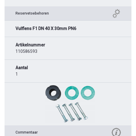
Reservetoebehoren
Vulflens F1 DN 40 X 30mm PN6
Artikelnummer
110586593
Aantal
1
Commentaar