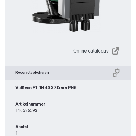
Online catalogus
Reservetoebehoren
Vulflens F1 DN 40 X 30mm PN6
Artikelnummer
110586593
Aantal
1