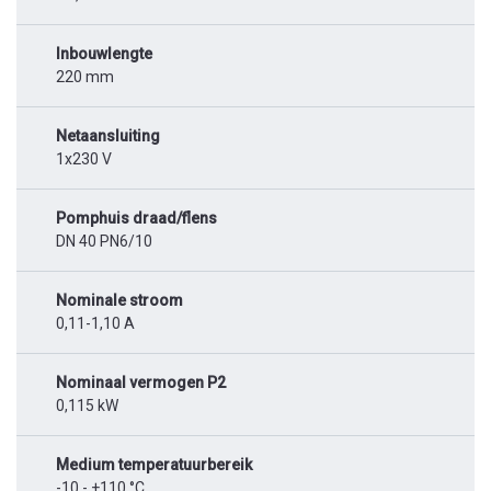
Inbouwlengte
220 mm
Netaansluiting
1x230 V
Pomphuis draad/flens
DN 40 PN6/10
Nominale stroom
0,11-1,10 A
Nominaal vermogen P2
0,115 kW
Medium temperatuurbereik
-10 - +110 °C