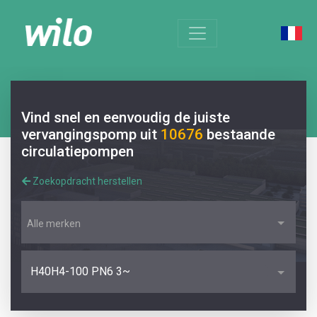
Vind snel en eenvoudig de juiste
vervangingspomp uit
10676
bestaande
circulatiepompen
Zoekopdracht herstellen
Alle merken
H40H4-100 PN6 3~