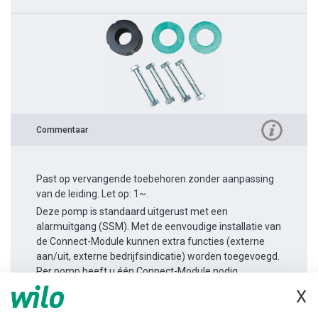
Commentaar
Past op vervangende toebehoren zonder aanpassing
van de leiding. Let op: 1~.
Deze pomp is standaard uitgerust met een
alarmuitgang (SSM). Met de eenvoudige installatie van
de Connect-Module kunnen extra functies (externe
aan/uit, externe bedrijfsindicatie) worden toegevoegd.
Per pomp heeft u één Connect-Module nodig.
X