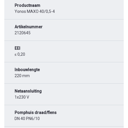
Productnaam
Yonos MAXO 40/0,5-4
Artikelnummer
2120645
EEI
≤ 0,20
Inbouwlengte
220 mm
Netaansluiting
1x230 V
Pomphuis draad/flens
DN 40 PN6/10