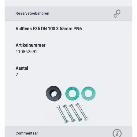
Reservetoebehoren
Vulflens F35 DN 100 X 55mm PN6
Artikelnummer
110862592
Aantal
2
Commentaar