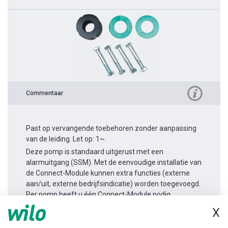
Commentaar
Past op vervangende toebehoren zonder aanpassing
van de leiding. Let op: 1~.
Deze pomp is standaard uitgerust met een
alarmuitgang (SSM). Met de eenvoudige installatie van
de Connect-Module kunnen extra functies (externe
aan/uit, externe bedrijfsindicatie) worden toegevoegd.
Per pomp heeft u één Connect-Module nodig.
X