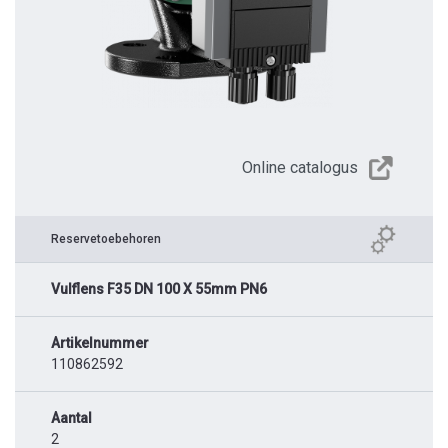
Online catalogus
Reservetoebehoren
Vulflens F35 DN 100 X 55mm PN6
Artikelnummer
110862592
Aantal
2