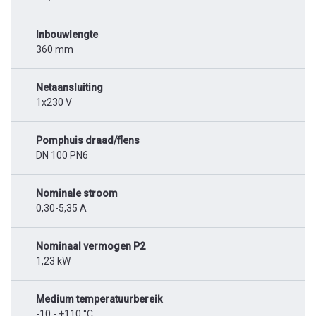
Inbouwlengte
360 mm
Netaansluiting
1x230 V
Pomphuis draad/flens
DN 100 PN6
Nominale stroom
0,30-5,35 A
Nominaal vermogen P2
1,23 kW
Medium temperatuurbereik
-10 - +110 °C