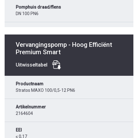
Pomphuis draad/flens
DN 100 PN6
Vervangingspomp - Hoog Efficiënt
Premium Smart
Uitwisseltabel
Productnaam
Stratos MAXO 100/0,5-12 PN6
Artikelnummer
2164604
EEI
≤ 0,17