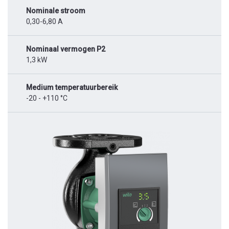
Nominale stroom
0,30-6,80 A
Nominaal vermogen P2
1,3 kW
Medium temperatuurbereik
-20 - +110 °C