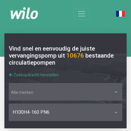
Vind snel en eenvoudig de juiste
vervangingspomp uit
10676
bestaande
circulatiepompen
Zoekopdracht herstellen
Alle merken
H100H4-160 PN6