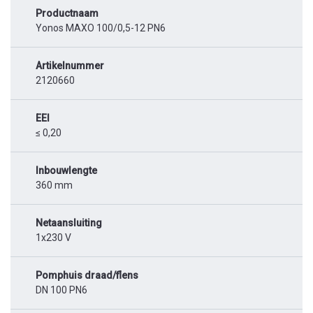
Productnaam
Yonos MAXO 100/0,5-12 PN6
Artikelnummer
2120660
EEI
≤ 0,20
Inbouwlengte
360 mm
Netaansluiting
1x230 V
Pomphuis draad/flens
DN 100 PN6