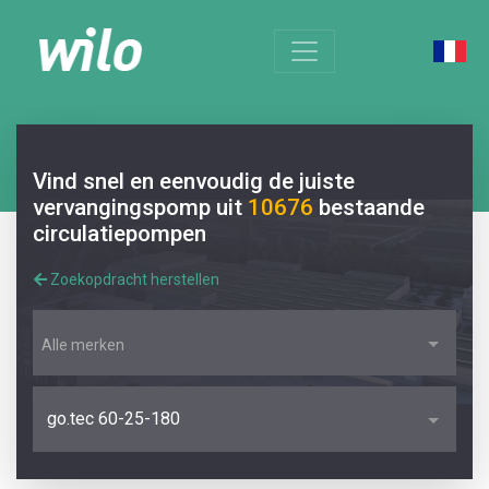
Vind snel en eenvoudig de juiste
vervangingspomp uit
10676
bestaande
circulatiepompen
Zoekopdracht herstellen
Alle merken
go.tec 60-25-180