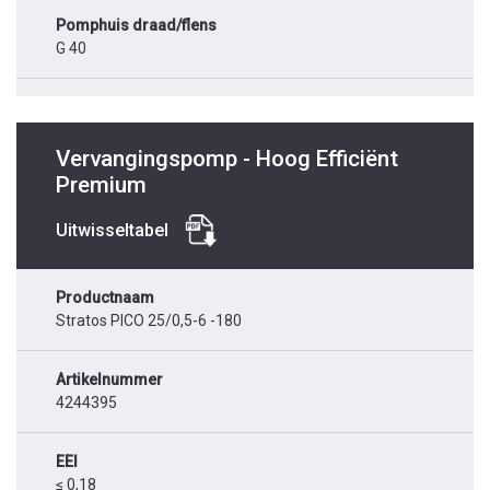
Pomphuis draad/flens
G 40
Vervangingspomp - Hoog Efficiënt
Premium
Uitwisseltabel
Productnaam
Stratos PICO 25/0,5-6 -180
Artikelnummer
4244395
EEI
≤ 0,18