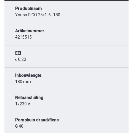
Productnaam
Yonos PICO 25/1-6 -180
Artikelnummer
4215515
EEI
≤ 0,20
Inbouwlengte
180 mm
Netaansluiting
1x230 V
Pomphuis draad/flens
G 40