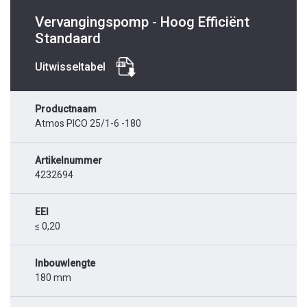
Vervangingspomp - Hoog Efficiënt
Standaard
Uitwisseltabel
Productnaam
Atmos PICO 25/1-6 -180
Artikelnummer
4232694
EEI
≤ 0,20
Inbouwlengte
180 mm