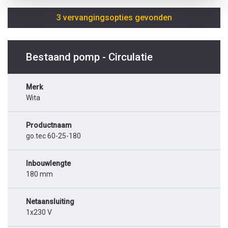
3 vervangingsopties gevonden
Bestaand pomp - Circulatie
Merk
Wita
Productnaam
go.tec 60-25-180
Inbouwlengte
180 mm
Netaansluiting
1x230 V