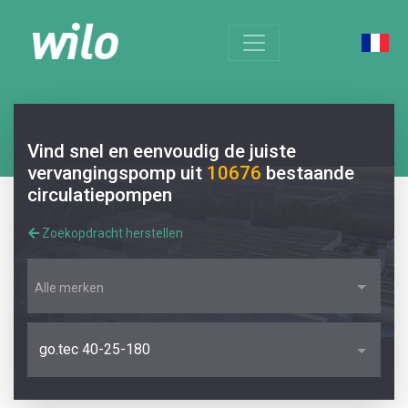
Vind snel en eenvoudig de juiste
vervangingspomp uit
10676
bestaande
circulatiepompen
Zoekopdracht herstellen
Alle merken
go.tec 40-25-180