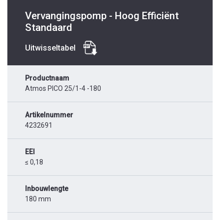
Vervangingspomp - Hoog Efficiënt
Standaard
Uitwisseltabel
Productnaam
Atmos PICO 25/1-4 -180
Artikelnummer
4232691
EEI
≤ 0,18
Inbouwlengte
180 mm