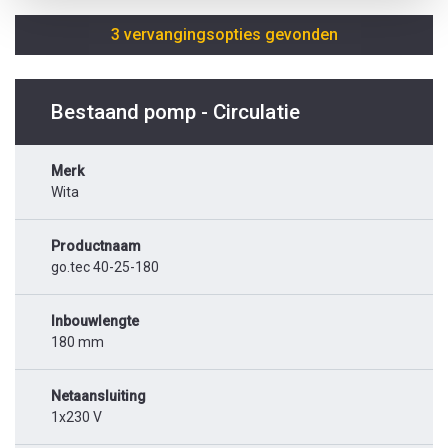
3 vervangingsopties gevonden
Bestaand pomp - Circulatie
Merk
Wita
Productnaam
go.tec 40-25-180
Inbouwlengte
180 mm
Netaansluiting
1x230 V