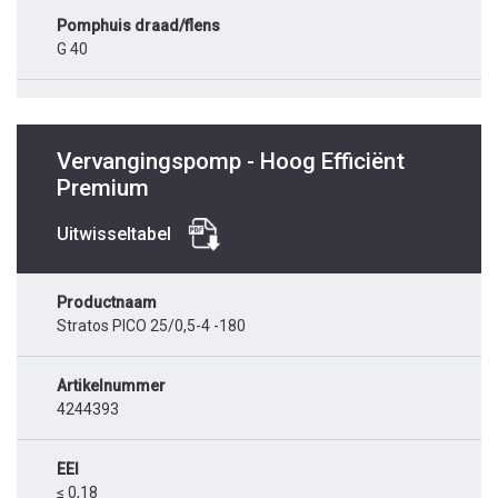
Pomphuis draad/flens
G 40
Vervangingspomp - Hoog Efficiënt
Premium
Uitwisseltabel
Productnaam
Stratos PICO 25/0,5-4 -180
Artikelnummer
4244393
EEI
≤ 0,18