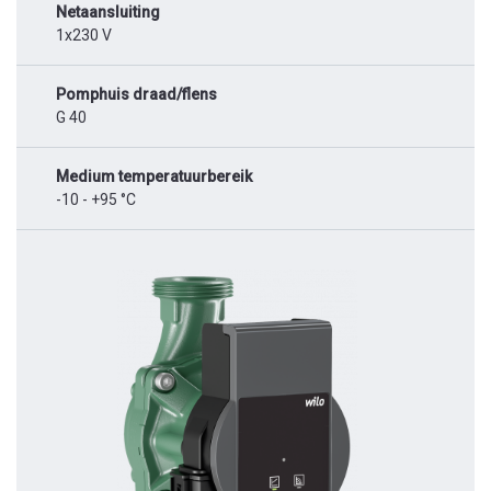
Netaansluiting
1x230 V
Pomphuis draad/flens
G 40
Medium temperatuurbereik
-10 - +95 °C