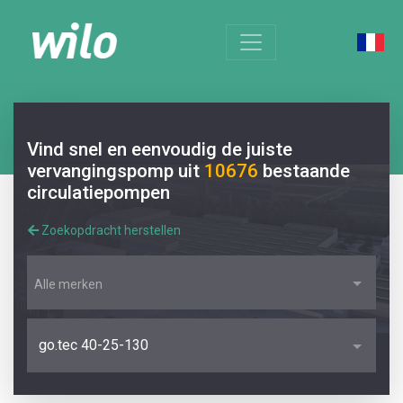
Vind snel en eenvoudig de juiste
vervangingspomp uit
10676
bestaande
circulatiepompen
Zoekopdracht herstellen
Alle merken
go.tec 40-25-130