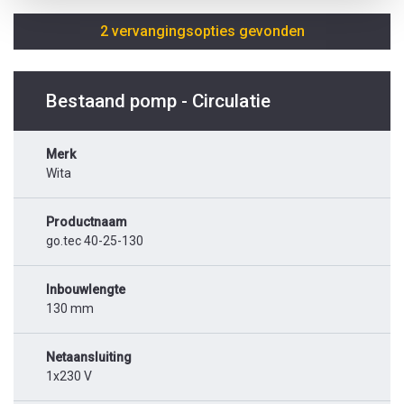
2 vervangingsopties gevonden
Bestaand pomp - Circulatie
Merk
Wita
Productnaam
go.tec 40-25-130
Inbouwlengte
130 mm
Netaansluiting
1x230 V