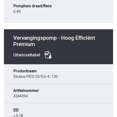
Pomphuis draad/flens
G 40
Vervangingspomp - Hoog Efficiënt
Premium
Uitwisseltabel
Productnaam
Stratos PICO 25/0,5-4 -130
Artikelnummer
4244394
EEI
≤ 0,18