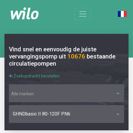
Vind snel en eenvoudig de juiste
vervangingspomp uit
10676
bestaande
circulatiepompen
Zoekopdracht herstellen
Alle merken
GHNDbasic II 80-120F PN6