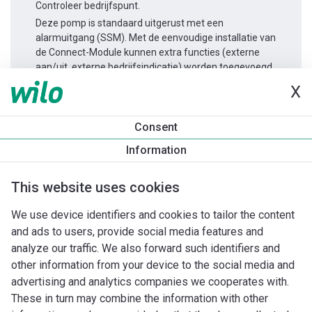
Controleer bedrijfspunt.
Deze pomp is standaard uitgerust met een
alarmuitgang (SSM). Met de eenvoudige installatie van
de Connect-Module kunnen extra functies (externe
aan/uit, externe bedrijfsindicatie) worden toegevoegd.
X
Productinformatie
Consent
Yonos MAXO-D 80/0,5-12 PN6
Information
Productomschrijving
Montagetoebehoren
Automatiseri
This website uses cookies
We use device identifiers and cookies to tailor the content
and ads to users, provide social media features and
analyze our traffic. We also forward such identifiers and
other information from your device to the social media and
advertising and analytics companies we cooperates with.
These in turn may combine the information with other