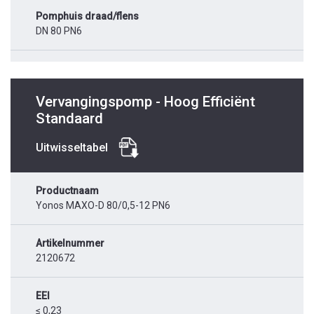
Pomphuis draad/flens
DN 80 PN6
Vervangingspomp - Hoog Efficiënt
Standaard
Uitwisseltabel
Productnaam
Yonos MAXO-D 80/0,5-12 PN6
Artikelnummer
2120672
EEI
≤ 0,23