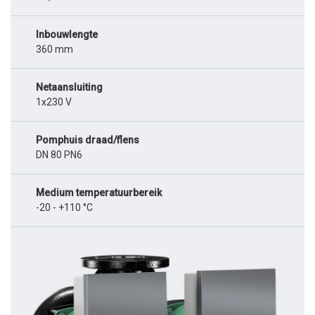
Inbouwlengte
360 mm
Netaansluiting
1x230 V
Pomphuis draad/flens
DN 80 PN6
Medium temperatuurbereik
-20 - +110 °C