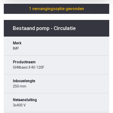
1 vervangingsoptie gevonden
Bestaand pomp - Circulatie
Merk
IMP
Productnaam
GHNbasic II 40-120F
Inbouwlengte
250 mm
Netaansluiting
3x400 V