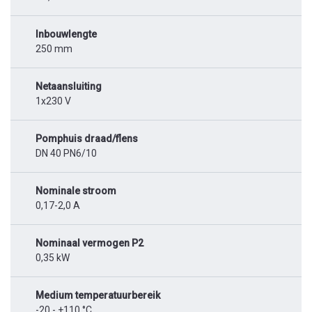
Inbouwlengte
250 mm
Netaansluiting
1x230 V
Pomphuis draad/flens
DN 40 PN6/10
Nominale stroom
0,17-2,0 A
Nominaal vermogen P2
0,35 kW
Medium temperatuurbereik
-20 - +110 °C