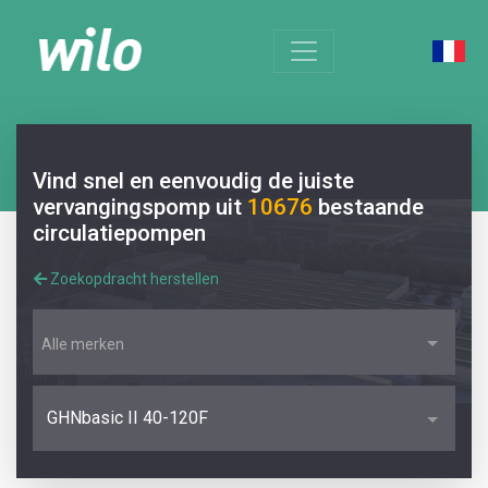
Vind snel en eenvoudig de juiste
vervangingspomp uit
10676
bestaande
circulatiepompen
Zoekopdracht herstellen
Alle merken
GHNbasic II 40-120F