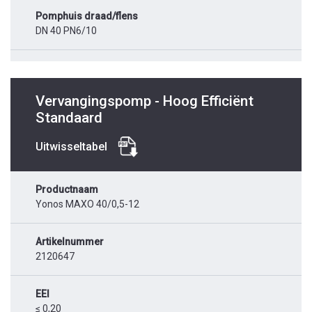
Pomphuis draad/flens
DN 40 PN6/10
Vervangingspomp - Hoog Efficiënt
Standaard
Uitwisseltabel
Productnaam
Yonos MAXO 40/0,5-12
Artikelnummer
2120647
EEI
≤ 0,20