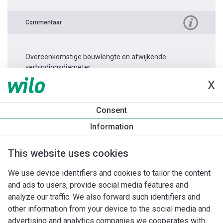
Commentaar
Overeenkomstige bouwlengte en afwijkende
verbindingsdiameter.
X
Productinformatie
Consent
Atmos PICO 25/1-4 -180
Information
Productomschrijving
Montagetoebehoren
Automatiseri
This website uses cookies
We use device identifiers and cookies to tailor the content
and ads to users, provide social media features and
analyze our traffic. We also forward such identifiers and
other information from your device to the social media and
advertising and analytics companies we cooperates with.