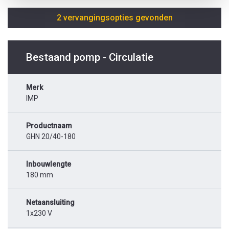
2 vervangingsopties gevonden
Bestaand pomp - Circulatie
Merk
IMP
Productnaam
GHN 20/40-180
Inbouwlengte
180 mm
Netaansluiting
1x230 V