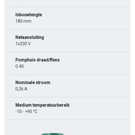
Inbouwlengte
180 mm
Netaansluiting
1x230 V
Pomphuis draad/flens
G 40
Nominale stroom
0,26 A
Medium temperatuurbereik
-10 - +95 °C