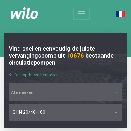
Vind snel en eenvoudig de juiste
vervangingspomp uit
10676
bestaande
circulatiepompen
Zoekopdracht herstellen
Alle merken
GHN 20/40-180