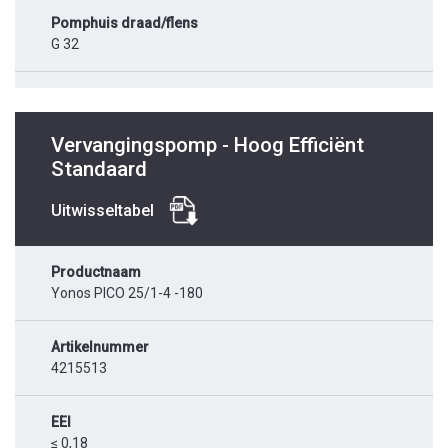
Pomphuis draad/flens
G 32
Vervangingspomp - Hoog Efficiënt
Standaard
Uitwisseltabel
Productnaam
Yonos PICO 25/1-4 -180
Artikelnummer
4215513
EEI
≤ 0,18