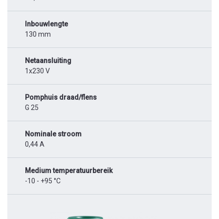
Inbouwlengte
130 mm
Netaansluiting
1x230 V
Pomphuis draad/flens
G 25
Nominale stroom
0,44 A
Medium temperatuurbereik
-10 - +95 °C