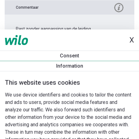
Commentaar
Past zonder aanpassing van de leiding.
X
Productinformatie
Consent
Atmos PICO 15/1-6 -130
Information
Productomschrijving
Montagetoebehoren
Automatiseri
This website uses cookies
We use device identifiers and cookies to tailor the content
and ads to users, provide social media features and
analyze our traffic. We also forward such identifiers and
other information from your device to the social media and
advertising and analytics companies we cooperates with.
These in turn may combine the information with other