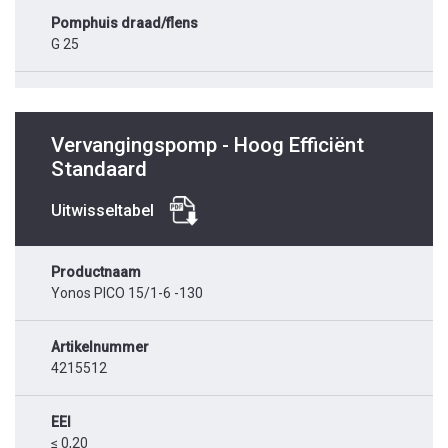
Pomphuis draad/flens
G 25
Vervangingspomp - Hoog Efficiënt
Standaard
Uitwisseltabel
Productnaam
Yonos PICO 15/1-6 -130
Artikelnummer
4215512
EEI
≤ 0,20