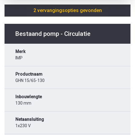
2 vervangingsopties gevonden
Bestaand pomp - Circulatie
Merk
IMP
Productnaam
GHN 15/65-130
Inbouwlengte
130 mm
Netaansluiting
1x230 V