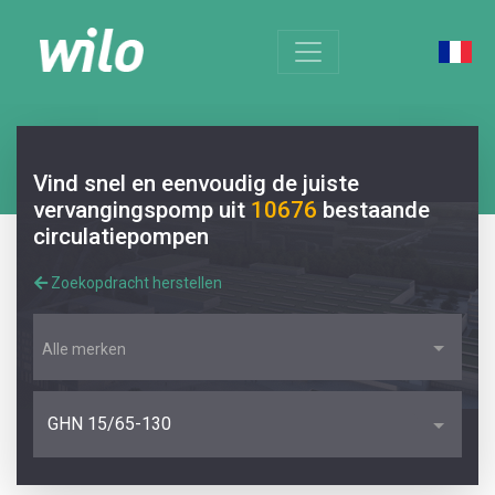
Vind snel en eenvoudig de juiste
vervangingspomp uit
10676
bestaande
circulatiepompen
Zoekopdracht herstellen
Alle merken
GHN 15/65-130