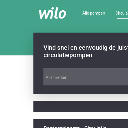
Alle pompen
Circula
Vind snel en eenvoudig de jui
circulatiepompen
Alle merken