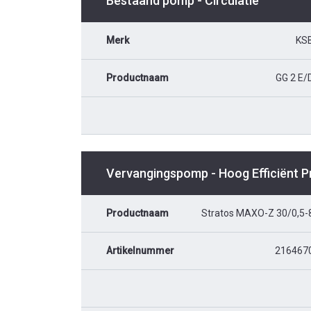
Bestaand pomp - Circulatie
Merk
KS
Productnaam
GG 2 E/
Vervangingspomp - Hoog Efficiënt 
Productnaam
Stratos MAXO-Z 30/0,5-
Artikelnummer
216467