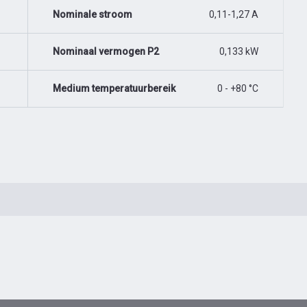
Nominale stroom
0,11-1,27 A
Nominaal vermogen P2
0,133 kW
Medium temperatuurbereik
0 - +80 °C