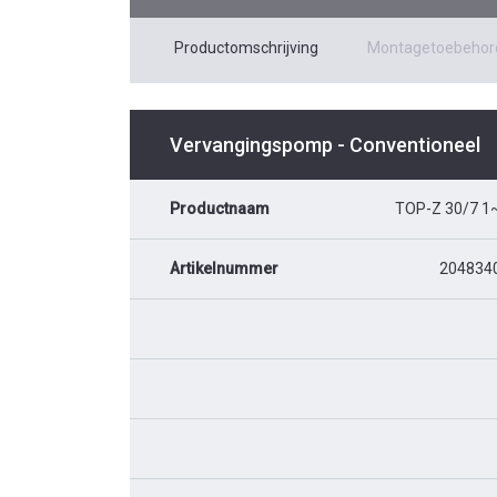
Productomschrijving
Montagetoebehor
Vervangingspomp - Conventioneel
Productnaam
TOP-Z 30/7 1
Artikelnummer
204834