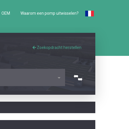
OEM
Waarom een pomp uitwisselen?
Zoekopdracht herstellen