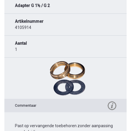
Adapter G 1½ / G 2
Artikelnummer
4105914
Aantal
1
Commentaar
Past op vervangende toebehoren zonder aanpassing