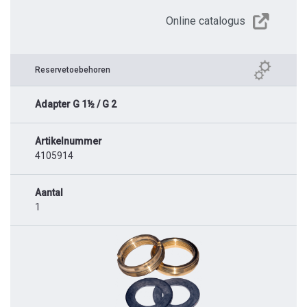
Online catalogus
Reservetoebehoren
Adapter G 1½ / G 2
Artikelnummer
4105914
Aantal
1