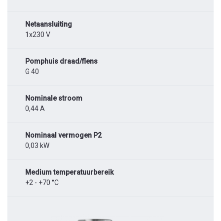
Netaansluiting
1x230 V
Pomphuis draad/flens
G 40
Nominale stroom
0,44 A
Nominaal vermogen P2
0,03 kW
Medium temperatuurbereik
+2 - +70 °C