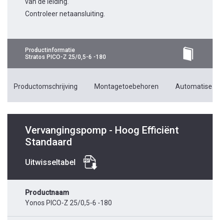
van de leiding.
Controleer netaansluiting.
Productinformatie
Stratos PICO-Z 25/0,5-6 -180
Productomschrijving
Montagetoebehoren
Automatiseri
Vervangingspomp - Hoog Efficiënt
Standaard
Uitwisseltabel
Productnaam
Yonos PICO-Z 25/0,5-6 -180