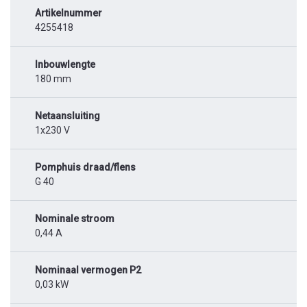
Artikelnummer
4255418
Inbouwlengte
180 mm
Netaansluiting
1x230 V
Pomphuis draad/flens
G 40
Nominale stroom
0,44 A
Nominaal vermogen P2
0,03 kW