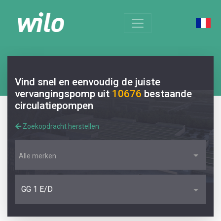
Vind snel en eenvoudig de juiste
vervangingspomp uit
10676
bestaande
circulatiepompen
Zoekopdracht herstellen
Alle merken
GG 1 E/D