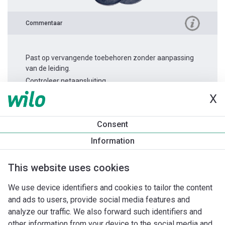
Commentaar
Past op vervangende toebehoren zonder aanpassing
van de leiding.
Controleer netaansluiting.
X
Productinformatie
Consent
Star-Z 25/2 EM
Information
Productomschrijving
Montagetoebehoren
Automatiseri
This website uses cookies
We use device identifiers and cookies to tailor the content
and ads to users, provide social media features and
analyze our traffic. We also forward such identifiers and
other information from your device to the social media and