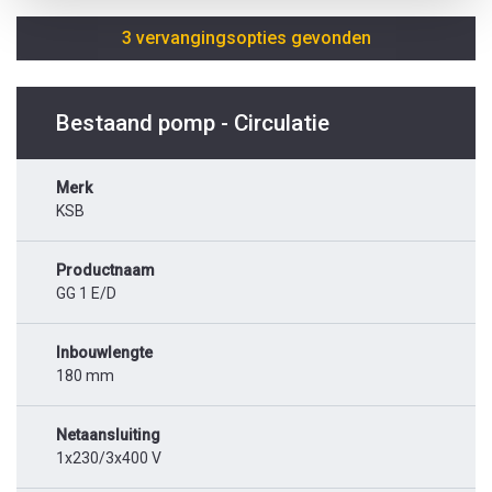
3 vervangingsopties gevonden
Bestaand pomp - Circulatie
Merk
KSB
Productnaam
GG 1 E/D
Inbouwlengte
180 mm
Netaansluiting
1x230/3x400 V