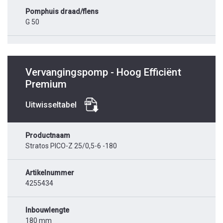
Pomphuis draad/flens
G 50
Vervangingspomp - Hoog Efficiënt
Premium
Uitwisseltabel
Productnaam
Stratos PICO-Z 25/0,5-6 -180
Artikelnummer
4255434
Inbouwlengte
180 mm