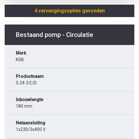
4 vervangingsopties gevonden
Bestaand pomp - Circulatie
Merk
KSB
Productnaam
G 24-3 E/D
Inbouwlengte
180 mm
Netaansluiting
1x230/3x400 V