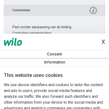
Commentaar
Past zonder aanpassing van de leiding.
Controleer netaansluiting.
X
Productinformatie
Consent
Stratos-Z 30/1-8
Information
Productomschrijving
Montagetoebehoren
Automatiseri
This website uses cookies
We use device identifiers and cookies to tailor the content
and ads to users, provide social media features and
analyze our traffic. We also forward such identifiers and
other information from your device to the social media and
advertising and analytics companies we cooperates with.