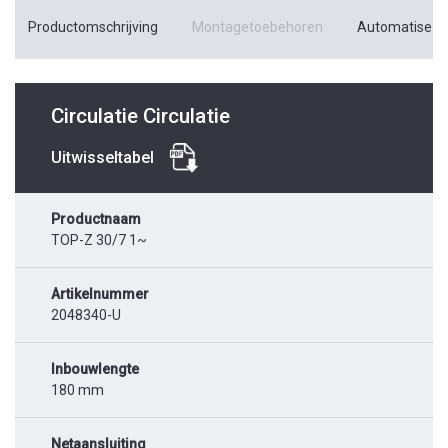
Productomschrijving
Montagetoebehoren
Automatiseri
Circulatie Circulatie
Uitwisseltabel
Productnaam
TOP-Z 30/7 1~
Artikelnummer
2048340-U
Inbouwlengte
180 mm
Netaansluiting