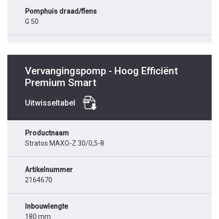
Pomphuis draad/flens
G 50
Vervangingspomp - Hoog Efficiënt
Premium Smart
Uitwisseltabel
Productnaam
Stratos MAXO-Z 30/0,5-8
Artikelnummer
2164670
Inbouwlengte
180 mm