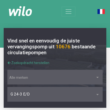
Vind snel en eenvoudig de juiste
vervangingspomp uit
10676
bestaande
circulatiepompen
Zoekopdracht herstellen
Alle merken
G 24-3 E/D