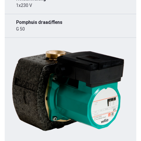
1x230 V
Pomphuis draad/flens
G 50