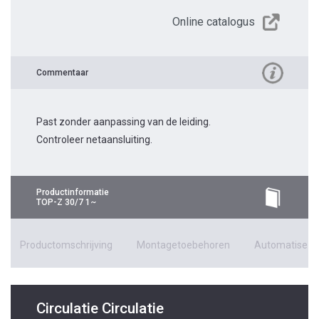
Online catalogus
Commentaar
Past zonder aanpassing van de leiding.
Controleer netaansluiting.
Productinformatie
TOP-Z 30/7 1~
Productomschrijving
Montagetoebehoren
Automatiseri
Circulatie Circulatie