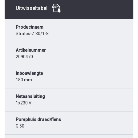
Uitwisseltabel
Productnaam
Stratos-Z 30/1-8
Artikelnummer
2090470
Inbouwlengte
180 mm
Netaansluiting
1x230 V
Pomphuis draad/flens
G 50