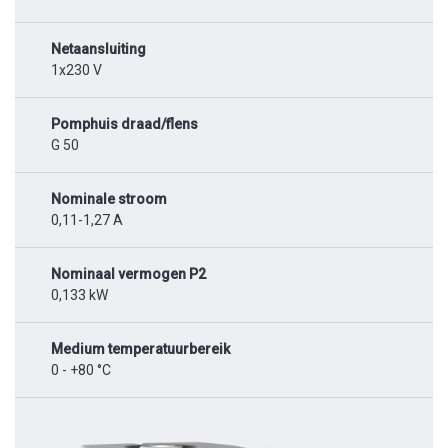
Netaansluiting
1x230 V
Pomphuis draad/flens
G 50
Nominale stroom
0,11-1,27 A
Nominaal vermogen P2
0,133 kW
Medium temperatuurbereik
0 - +80 °C