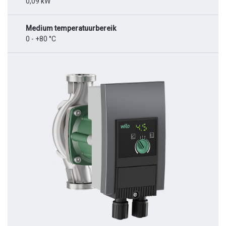
0,09 kW
Medium temperatuurbereik
0 - +80 °C