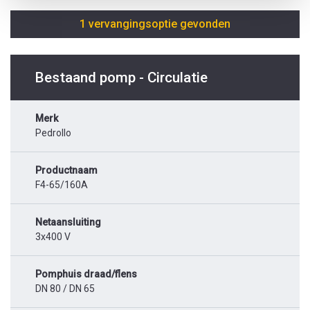
1 vervangingsoptie gevonden
Bestaand pomp - Circulatie
Merk
Pedrollo
Productnaam
F4-65/160A
Netaansluiting
3x400 V
Pomphuis draad/flens
DN 80 / DN 65