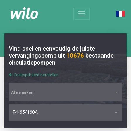
Vind snel en eenvoudig de juiste
vervangingspomp uit
10676
bestaande
circulatiepompen
Zoekopdracht herstellen
Alle merken
F4-65/160A