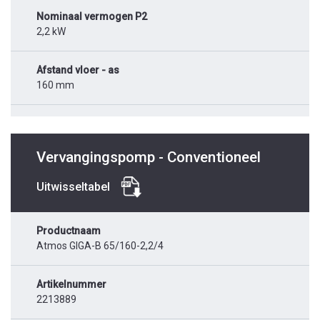
Nominaal vermogen P2
2,2 kW
Afstand vloer - as
160 mm
Vervangingspomp - Conventioneel
Uitwisseltabel
Productnaam
Atmos GIGA-B 65/160-2,2/4
Artikelnummer
2213889