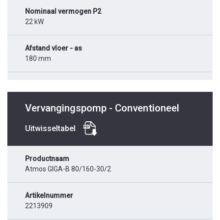
Nominaal vermogen P2
22 kW
Afstand vloer - as
180 mm
Vervangingspomp - Conventioneel
Uitwisseltabel
Productnaam
Atmos GIGA-B 80/160-30/2
Artikelnummer
2213909