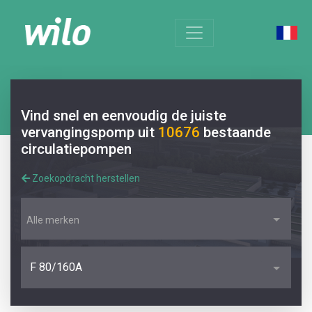
Vind snel en eenvoudig de juiste
vervangingspomp uit
10676
bestaande
circulatiepompen
Zoekopdracht herstellen
Alle merken
F 80/160A