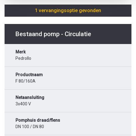
1 vervangingsoptie gevonden
Bestaand pomp - Circulatie
Merk
Pedrollo
Productnaam
F 80/160A
Netaansluiting
3x400 V
Pomphuis draad/flens
DN 100 / DN 80