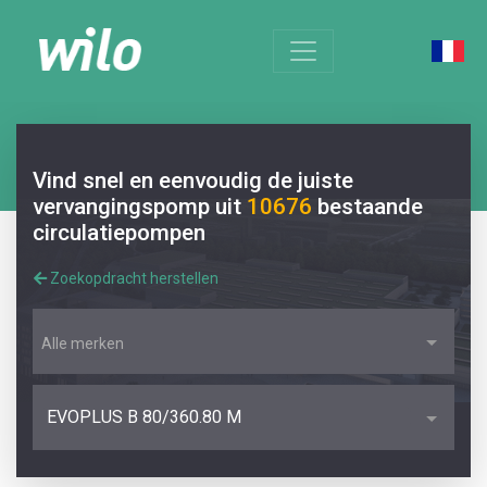
Vind snel en eenvoudig de juiste
vervangingspomp uit
10676
bestaande
circulatiepompen
Zoekopdracht herstellen
Alle merken
EVOPLUS B 80/360.80 M