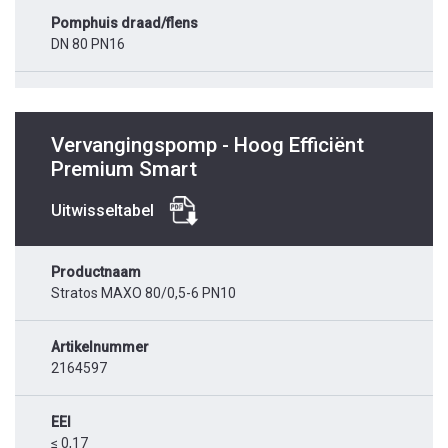
Pomphuis draad/flens
DN 80 PN16
Vervangingspomp - Hoog Efficiënt
Premium Smart
Uitwisseltabel
Productnaam
Stratos MAXO 80/0,5-6 PN10
Artikelnummer
2164597
EEI
≤ 0,17