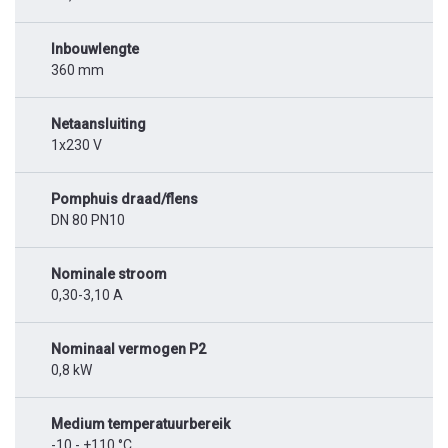
Inbouwlengte
360 mm
Netaansluiting
1x230 V
Pomphuis draad/flens
DN 80 PN10
Nominale stroom
0,30-3,10 A
Nominaal vermogen P2
0,8 kW
Medium temperatuurbereik
-10 - +110 °C