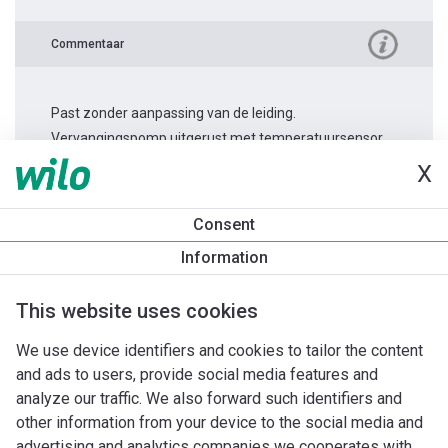
Commentaar
Past zonder aanpassing van de leiding.
Vervangingspomp uitgerust met temperatuursensor.
X
Productinformatie
Consent
Stratos MAXO 80/0,5-6 PN10
Information
Productomschrijving
Montagetoebehoren
Automatiseri
This website uses cookies
We use device identifiers and cookies to tailor the content
and ads to users, provide social media features and
analyze our traffic. We also forward such identifiers and
other information from your device to the social media and
advertising and analytics companies we cooperates with.