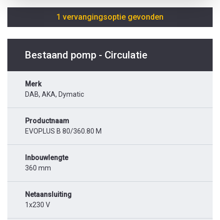
1 vervangingsoptie gevonden
Bestaand pomp - Circulatie
Merk
DAB, AKA, Dymatic
Productnaam
EVOPLUS B 80/360.80 M
Inbouwlengte
360 mm
Netaansluiting
1x230 V