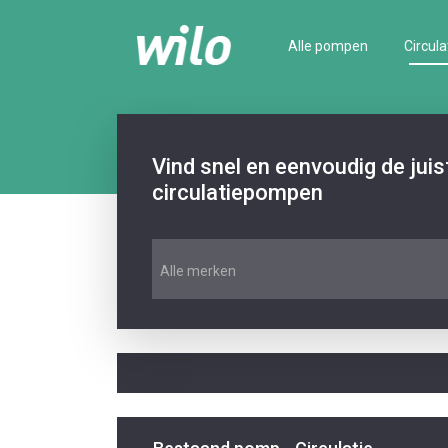
Alle pompen
Circula
Vind snel en eenvoudig de jui
circulatiepompen
Alle merken