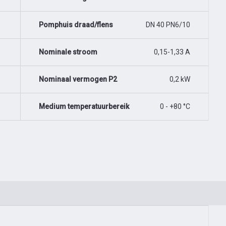
Pomphuis draad/flens
DN 40 PN6/10
Nominale stroom
0,15-1,33 A
Nominaal vermogen P2
0,2 kW
Medium temperatuurbereik
0 - +80 °C