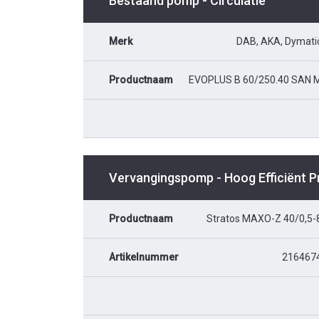
Bestaand pomp - Circulatie
Merk
DAB, AKA, Dymati
Productnaam
EVOPLUS B 60/250.40 SAN 
Vervangingspomp - Hoog Efficiënt 
Productnaam
Stratos MAXO-Z 40/0,5-
Artikelnummer
216467