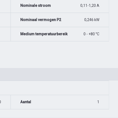
Nominale stroom
0,11-1,20 A
Nominaal vermogen P2
0,246 kW
Medium temperatuurbereik
0 - +80 °C
0
Aantal
1