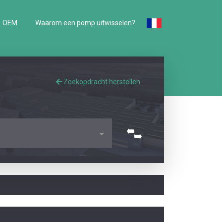
OEM
Waarom een pomp uitwisselen?
Zoekopdracht herstellen