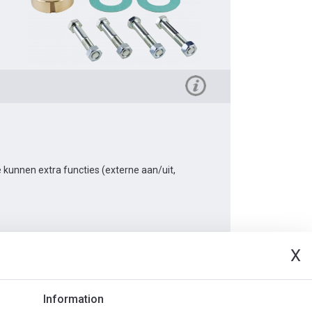
kunnen extra functies (externe aan/uit,
X
Document
Information