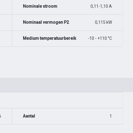
Nominale stroom
0,11-1,10 A
Nominaal vermogen P2
0,115 kW
Medium temperatuurbereik
-10 - +110 °C
6
Aantal
1