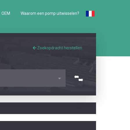
OEM
Waarom een pomp uitwisselen?
Zoekopdracht herstellen