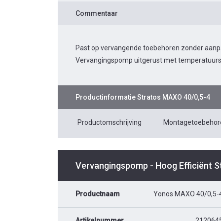
Commentaar
Past op vervangende toebehoren zonder aanpas
Vervangingspomp uitgerust met temperatuurs
Productinformatie
Stratos MAXO 40/0,5-4
Productomschrijving
Montagetoebehor
Vervangingspomp - Hoog Efficiënt 
Productnaam
Yonos MAXO 40/0,5-
Artikelnummer
212064