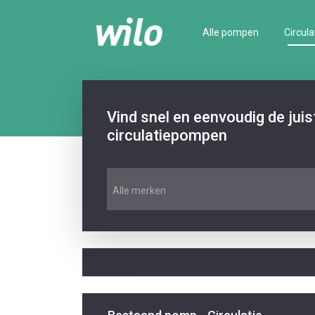
Alle pompen
Circula
Vind snel en eenvoudig de jui
circulatiepompen
Alle merken