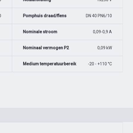
0
Pomphuis draad/flens
DN 40 PN6/10
Nominale stroom
0,09-0,9 A
Nominaal vermogen P2
0,09 kW
Medium temperatuurbereik
-20 - +110 °C