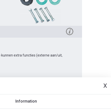
kunnen extra functies (externe aan/uit,
X
Document
Information