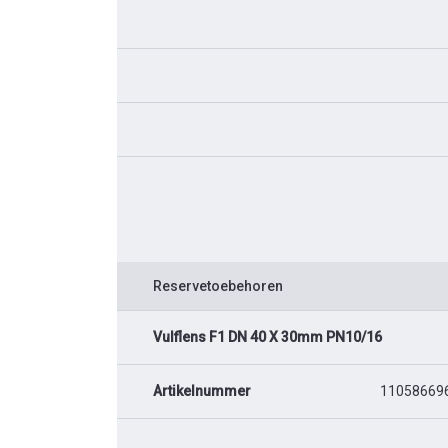
Reservetoebehoren
Vulflens F1 DN 40 X 30mm PN10/16
Artikelnummer
11058669