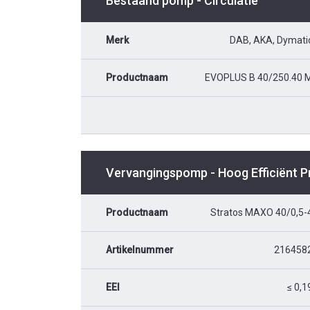
Bestaand pomp - Circulatie
Merk
DAB, AKA, Dymati
Productnaam
EVOPLUS B 40/250.40 
Vervangingspomp - Hoog Efficiënt 
Productnaam
Stratos MAXO 40/0,5-
Artikelnummer
216458
EEI
≤ 0,1