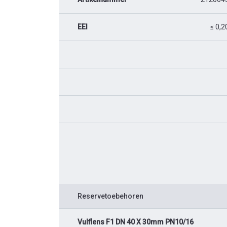
EEI
≤ 0,2
Reservetoebehoren
Vulflens F1 DN 40 X 30mm PN10/16