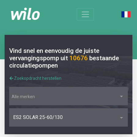
Vind snel en eenvoudig de juiste
vervangingspomp uit
10676
bestaande
circulatiepompen
Zoekopdracht herstellen
Alle merken
ES2 SOLAR 25-60/130