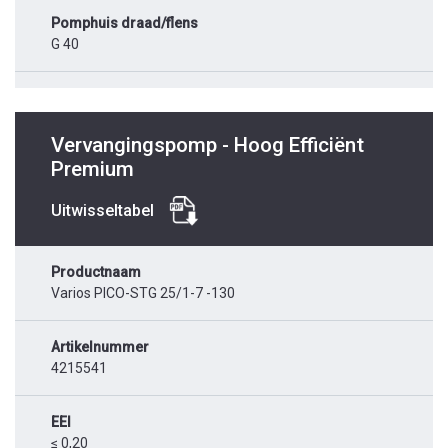
Pomphuis draad/flens
G 40
Vervangingspomp - Hoog Efficiënt
Premium
Uitwisseltabel
Productnaam
Varios PICO-STG 25/1-7 -130
Artikelnummer
4215541
EEI
≤ 0,20