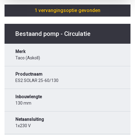
1 vervangingsoptie gevonden
Bestaand pomp - Circulatie
Merk
Taco (Askoll)
Productnaam
ES2 SOLAR 25-60/130
Inbouwlengte
130 mm
Netaansluiting
1x230 V