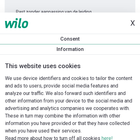
Past zonder aanpassing van de leiding.
X
Productinformatie
Consent
Varios PICO-STG 25/1-7 -130
Information
Productomschrijving
Montagetoebehoren
Automatiseri
This website uses cookies
We use device identifiers and cookies to tailor the content
and ads to users, provide social media features and
analyze our traffic. We also forward such identifiers and
other information from your device to the social media and
advertising and analytics companies we cooperates with.
These in turn may combine the information with other
information you have provided or that they have collected
when you have used their services.
Read more about how to turn off all cookies
here!