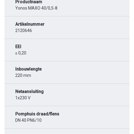
Productnaam
Yonos MAXO 40/0,5-8
Artikelnummer
2120646
EEI
≤ 0,20
Inbouwlengte
220 mm
Netaansluiting
1x230 V
Pomphuis draad/flens
DN 40 PN6/10