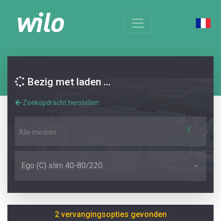
Bezig met laden …
Zoekopdracht herstellen
Alle merken
Ego (C) slim 40-80/220
2 vervangingsopties gevonden