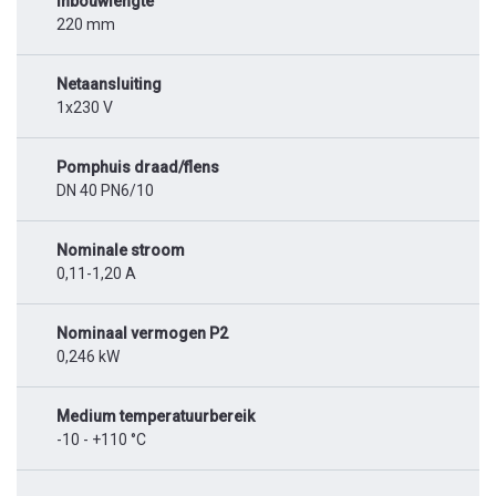
Inbouwlengte
220 mm
Netaansluiting
1x230 V
Pomphuis draad/flens
DN 40 PN6/10
Nominale stroom
0,11-1,20 A
Nominaal vermogen P2
0,246 kW
Medium temperatuurbereik
-10 - +110 °C