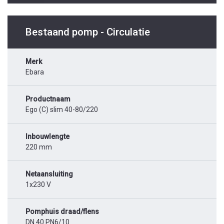
Bestaand pomp - Circulatie
Merk
Ebara
Productnaam
Ego (C) slim 40-80/220
Inbouwlengte
220 mm
Netaansluiting
1x230 V
Pomphuis draad/flens
DN 40 PN6/10