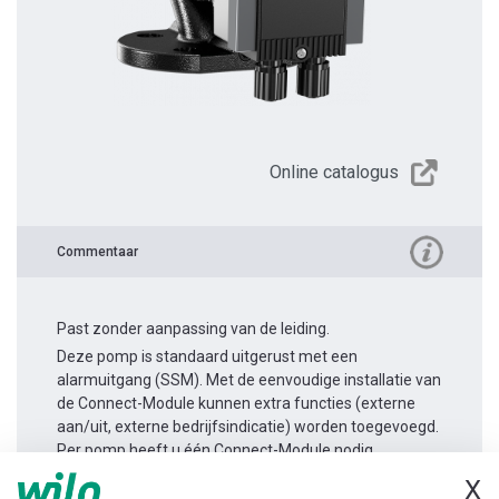
Online catalogus
Commentaar
Past zonder aanpassing van de leiding.
Deze pomp is standaard uitgerust met een
alarmuitgang (SSM). Met de eenvoudige installatie van
de Connect-Module kunnen extra functies (externe
aan/uit, externe bedrijfsindicatie) worden toegevoegd.
Per pomp heeft u één Connect-Module nodig.
X