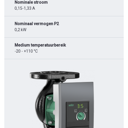
Nominale stroom
0,15-1,33 A
Nominaal vermogen P2
0,2 kW
Medium temperatuurbereik
-20 - +110 °C