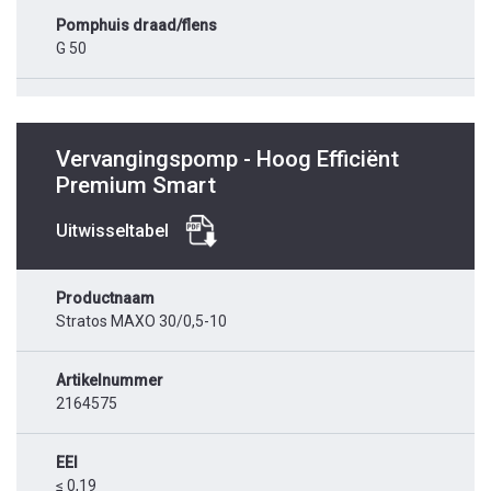
Pomphuis draad/flens
G 50
Vervangingspomp - Hoog Efficiënt
Premium Smart
Uitwisseltabel
Productnaam
Stratos MAXO 30/0,5-10
Artikelnummer
2164575
EEI
≤ 0,19