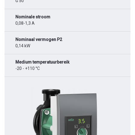
G 50
Nominale stroom
0,08-1,3 A
Nominaal vermogen P2
0,14 kW
Medium temperatuurbereik
-20 - +110 °C