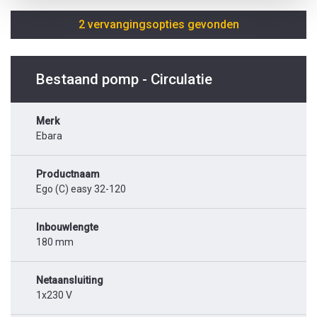
2 vervangingsopties gevonden
Bestaand pomp - Circulatie
Merk
Ebara
Productnaam
Ego (C) easy 32-120
Inbouwlengte
180 mm
Netaansluiting
1x230 V