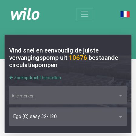
Vind snel en eenvoudig de juiste
vervangingspomp uit
10676
bestaande
circulatiepompen
Zoekopdracht herstellen
Alle merken
Ego (C) easy 32-120