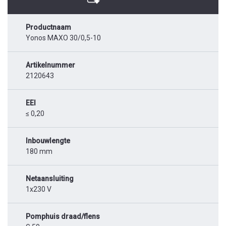
Productnaam
Yonos MAXO 30/0,5-10
Artikelnummer
2120643
EEI
≤ 0,20
Inbouwlengte
180 mm
Netaansluiting
1x230 V
Pomphuis draad/flens