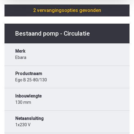
2 vervangingsopties gevonden
Bestaand pomp - Circulatie
Merk
Ebara
Productnaam
Ego B 25-80/130
Inbouwlengte
130 mm
Netaansluiting
1x230 V