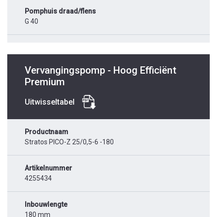
Pomphuis draad/flens
G 40
Vervangingspomp - Hoog Efficiënt
Premium
Uitwisseltabel
Productnaam
Stratos PICO-Z 25/0,5-6 -180
Artikelnummer
4255434
Inbouwlengte
180 mm