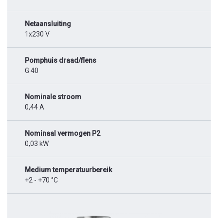
Netaansluiting
1x230 V
Pomphuis draad/flens
G 40
Nominale stroom
0,44 A
Nominaal vermogen P2
0,03 kW
Medium temperatuurbereik
+2 - +70 °C