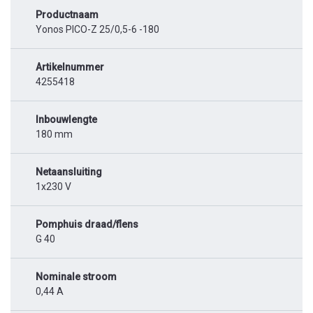
Productnaam
Yonos PICO-Z 25/0,5-6 -180
Artikelnummer
4255418
Inbouwlengte
180 mm
Netaansluiting
1x230 V
Pomphuis draad/flens
G 40
Nominale stroom
0,44 A