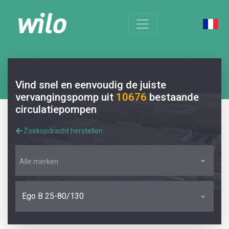
Vind snel en eenvoudig de juiste
vervangingspomp uit
10676
bestaande
circulatiepompen
Zoekopdracht herstellen
Alle merken
Ego B 25-80/130