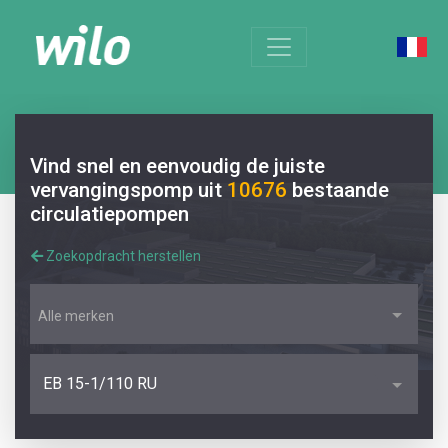
Vind snel en eenvoudig de juiste
vervangingspomp uit
10676
bestaande
circulatiepompen
Zoekopdracht herstellen
Alle merken
EB 15-1/110 RU