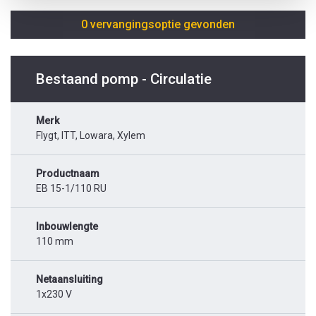
0 vervangingsoptie gevonden
Bestaand pomp - Circulatie
Merk
Flygt, ITT, Lowara, Xylem
Productnaam
EB 15-1/110 RU
Inbouwlengte
110 mm
Netaansluiting
1x230 V