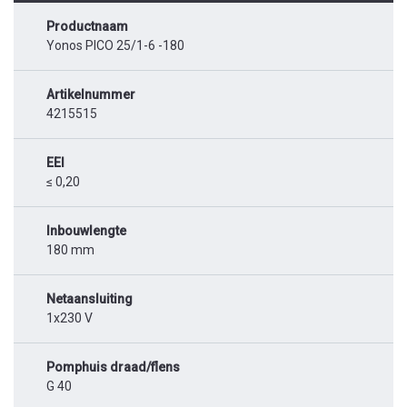
Productnaam
Yonos PICO 25/1-6 -180
Artikelnummer
4215515
EEI
≤ 0,20
Inbouwlengte
180 mm
Netaansluiting
1x230 V
Pomphuis draad/flens
G 40