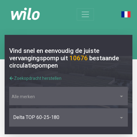
Vind snel en eenvoudig de juiste
vervangingspomp uit
10676
bestaande
circulatiepompen
Zoekopdracht herstellen
Alle merken
Delta TOP 60-25-180