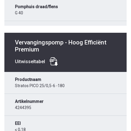
Pomphuis draad/flens
G 40
Vervangingspomp - Hoog Efficiënt
Premium
Uitwisseltabel
Productnaam
Stratos PICO 25/0,5-6 -180
Artikelnummer
4244395
EEI
≤ 0,18