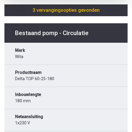
3 vervangingsopties gevonden
Bestaand pomp - Circulatie
Merk
Wita
Productnaam
Delta TOP 60-25-180
Inbouwlengte
180 mm
Netaansluiting
1x230 V