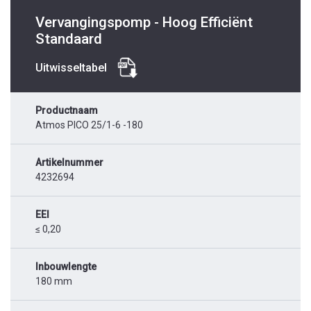
Vervangingspomp - Hoog Efficiënt
Standaard
Uitwisseltabel
Productnaam
Atmos PICO 25/1-6 -180
Artikelnummer
4232694
EEI
≤ 0,20
Inbouwlengte
180 mm