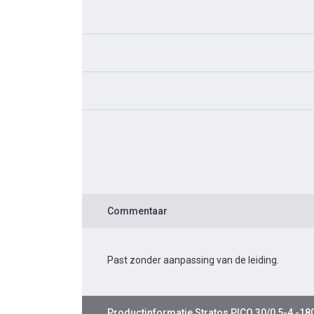
Commentaar
Past zonder aanpassing van de leiding.
Productinformatie
Stratos PICO 30/0,5-4 -18