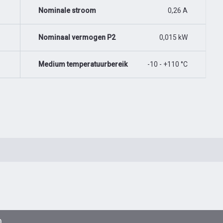
Nominale stroom
0,26 A
Nominaal vermogen P2
0,015 kW
Medium temperatuurbereik
-10 - +110 °C
0