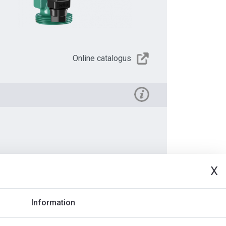
Online catalogus
X
Document
Information