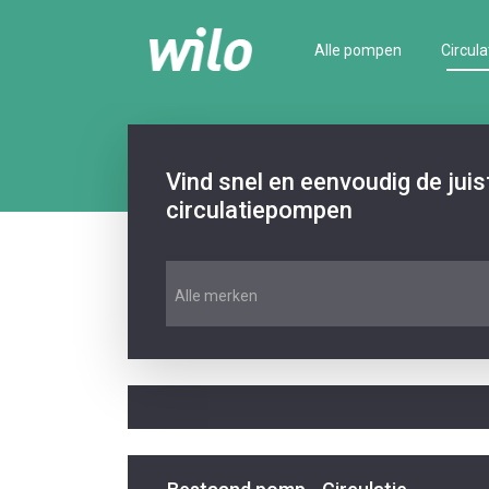
Alle pompen
Circula
Vind snel en eenvoudig de jui
circulatiepompen
Alle merken