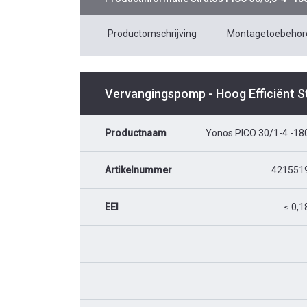
Productomschrijving
Montagetoebehor
Vervangingspomp - Hoog Efficiënt 
Productnaam
Yonos PICO 30/1-4 -18
Artikelnummer
421551
EEI
≤ 0,1