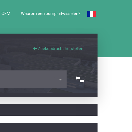
OEM
Waarom een pomp uitwisselen?
Zoekopdracht herstellen