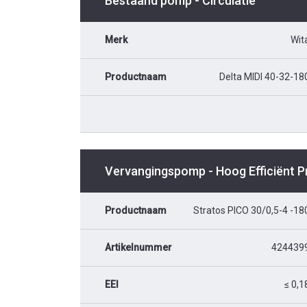
Bestaand pomp - Circulatie
Merk
Wit
Productnaam
Delta MIDI 40-32-18
Vervangingspomp - Hoog Efficiënt 
Productnaam
Stratos PICO 30/0,5-4 -18
Artikelnummer
424439
EEI
≤ 0,1