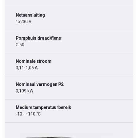
Netaansluiting
1x230 V
Pomphuis draad/flens
G 50
Nominale stroom
0,11-1,06 A
Nominaal vermogen P2
0,109 kW
Medium temperatuurbereik
-10 - +110 °C