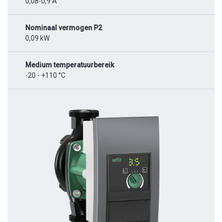
0,08-0,9 A
Nominaal vermogen P2
0,09 kW
Medium temperatuurbereik
-20 - +110 °C