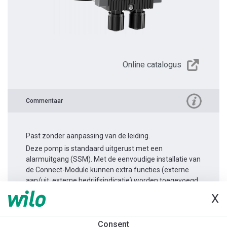
Online catalogus
Commentaar
Past zonder aanpassing van de leiding.
Deze pomp is standaard uitgerust met een
alarmuitgang (SSM). Met de eenvoudige installatie van
de Connect-Module kunnen extra functies (externe
aan/uit, externe bedrijfsindicatie) worden toegevoegd.
X
Productinformatie
Consent
Yonos MAXO 30/0,5-7