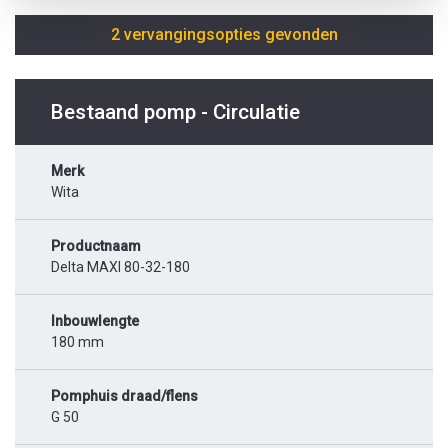
2 vervangingsopties gevonden
Bestaand pomp - Circulatie
Merk
Wita
Productnaam
Delta MAXI 80-32-180
Inbouwlengte
180 mm
Pomphuis draad/flens
G 50