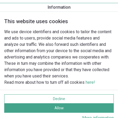
Information
Productomschrijving
Montagetoebehoren
Automatiseri
This website uses cookies
We use device identifiers and cookies to tailor the content
and ads to users, provide social media features and
analyze our traffic. We also forward such identifiers and
other information from your device to the social media and
advertising and analytics companies we cooperates with.
These in turn may combine the information with other
information you have provided or that they have collected
when you have used their services.
Read more about how to turn off all cookies
here!
Imprint
Gegevensbescherming
Decline
Cookie policy
Alle rechten voorbehouden
Allow
More information