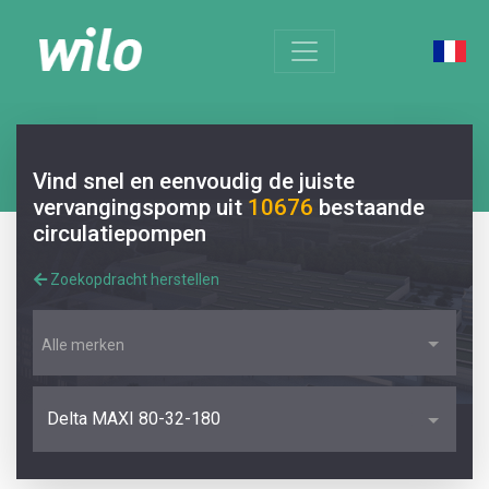
Vind snel en eenvoudig de juiste
vervangingspomp uit
10676
bestaande
circulatiepompen
Zoekopdracht herstellen
Alle merken
Delta MAXI 80-32-180