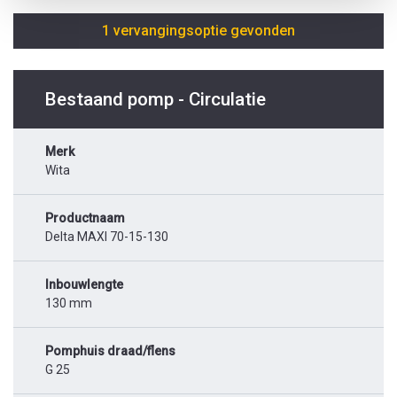
1 vervangingsoptie gevonden
Bestaand pomp - Circulatie
Merk
Wita
Productnaam
Delta MAXI 70-15-130
Inbouwlengte
130 mm
Pomphuis draad/flens
G 25