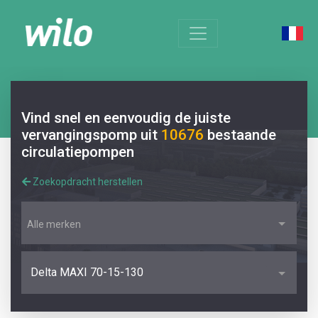
Vind snel en eenvoudig de juiste
vervangingspomp uit
10676
bestaande
circulatiepompen
Zoekopdracht herstellen
Alle merken
Delta MAXI 70-15-130