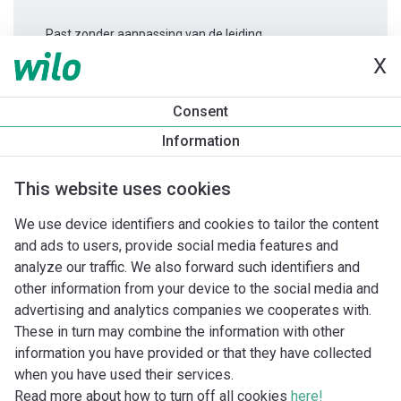
Past zonder aanpassing van de leiding.
X
Productinformatie
Consent
Stratos PICO 15/0,5-8 -130
Information
Productomschrijving
Montagetoebehoren
Automatiseri
This website uses cookies
We use device identifiers and cookies to tailor the content
and ads to users, provide social media features and
analyze our traffic. We also forward such identifiers and
other information from your device to the social media and
advertising and analytics companies we cooperates with.
These in turn may combine the information with other
information you have provided or that they have collected
when you have used their services.
Read more about how to turn off all cookies
here!