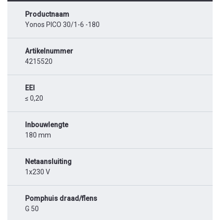
Productnaam
Yonos PICO 30/1-6 -180
Artikelnummer
4215520
EEI
≤ 0,20
Inbouwlengte
180 mm
Netaansluiting
1x230 V
Pomphuis draad/flens
G 50