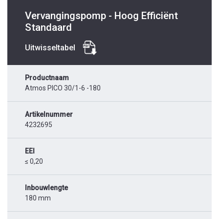
Vervangingspomp - Hoog Efficiënt
Standaard
Uitwisseltabel
Productnaam
Atmos PICO 30/1-6 -180
Artikelnummer
4232695
EEI
≤ 0,20
Inbouwlengte
180 mm