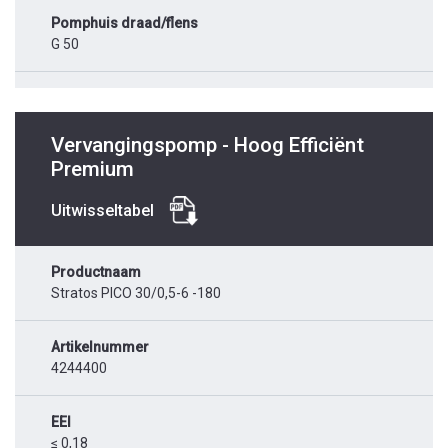
Pomphuis draad/flens
G 50
Vervangingspomp - Hoog Efficiënt
Premium
Uitwisseltabel
Productnaam
Stratos PICO 30/0,5-6 -180
Artikelnummer
4244400
EEI
≤ 0,18