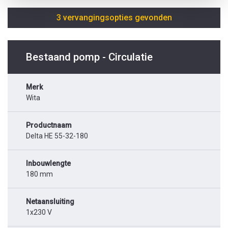
3 vervangingsopties gevonden
Bestaand pomp - Circulatie
Merk
Wita
Productnaam
Delta HE 55-32-180
Inbouwlengte
180 mm
Netaansluiting
1x230 V