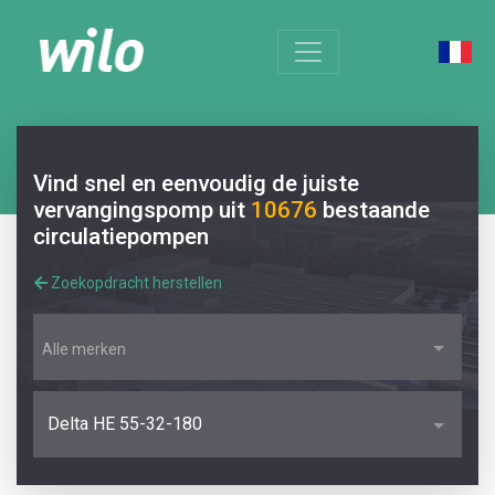
Vind snel en eenvoudig de juiste
vervangingspomp uit
10676
bestaande
circulatiepompen
Zoekopdracht herstellen
Alle merken
Delta HE 55-32-180