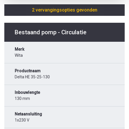
2 vervangingsopties gevonden
Bestaand pomp - Circulatie
Merk
Wita
Productnaam
Delta HE 35-25-130
Inbouwlengte
130 mm
Netaansluiting
1x230 V