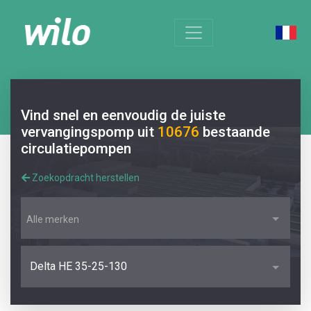
Vind snel en eenvoudig de juiste
vervangingspomp uit
10676
bestaande
circulatiepompen
Zoekopdracht herstellen
Alle merken
Delta HE 35-25-130