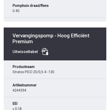
Pomphuis draad/flens
G 40
Vervangingspomp - Hoog Efficiënt
Premium
Uitwisseltabel
Productnaam
Stratos PICO 25/0,5-4 -130
Artikelnummer
4244394
EEI
≤ 0,18