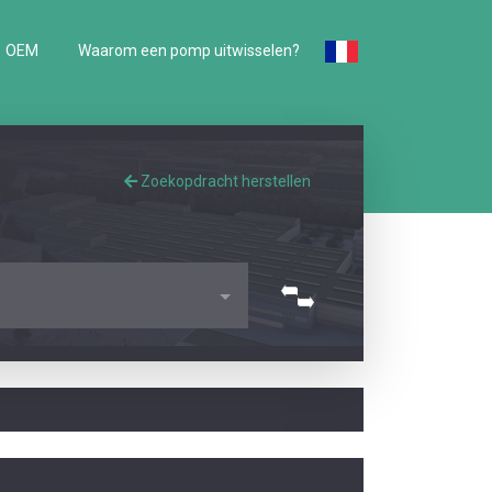
OEM
Waarom een pomp uitwisselen?
Zoekopdracht herstellen