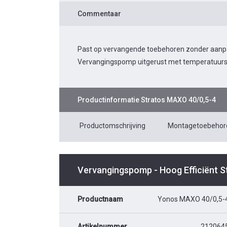
Commentaar
Past op vervangende toebehoren zonder aanpass
Vervangingspomp uitgerust met temperatuurs
Productinformatie
Stratos MAXO 40/0,5-4
Productomschrijving
Montagetoebehor
Vervangingspomp - Hoog Efficiënt 
Productnaam
Yonos MAXO 40/0,5-
Artikelnummer
212064