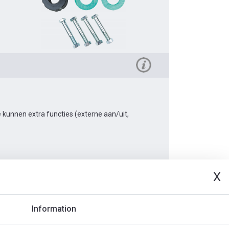
kunnen extra functies (externe aan/uit,
X
Document
Information