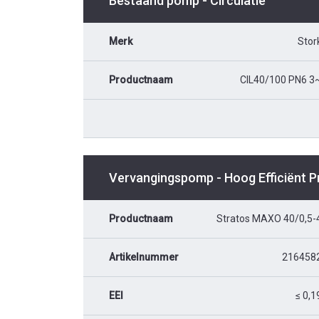
Bestaand pomp - Circulatie
Merk
Stor
Productnaam
CIL40/100 PN6 3
Vervangingspomp - Hoog Efficiënt 
Productnaam
Stratos MAXO 40/0,5-
Artikelnummer
216458
EEI
≤ 0,1