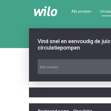
Alle pompen
Circula
Vind snel en eenvoudig de jui
circulatiepompen
Alle merken