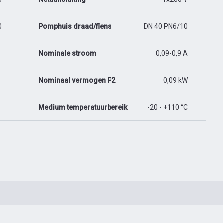
0
Pomphuis draad/flens
DN 40 PN6/10
Nominale stroom
0,09-0,9 A
Nominaal vermogen P2
0,09 kW
Medium temperatuurbereik
-20 - +110 °C