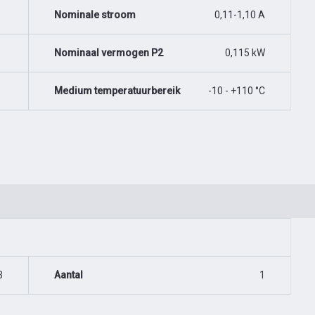
Nominale stroom
0,11-1,10 A
Nominaal vermogen P2
0,115 kW
Medium temperatuurbereik
-10 - +110 °C
3
Aantal
1