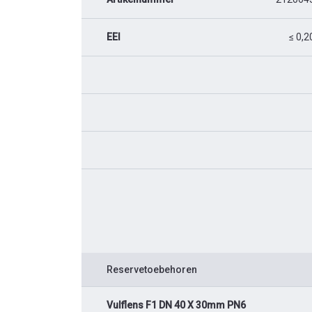
EEI
≤ 0,2
Reservetoebehoren
Vulflens F1 DN 40 X 30mm PN6