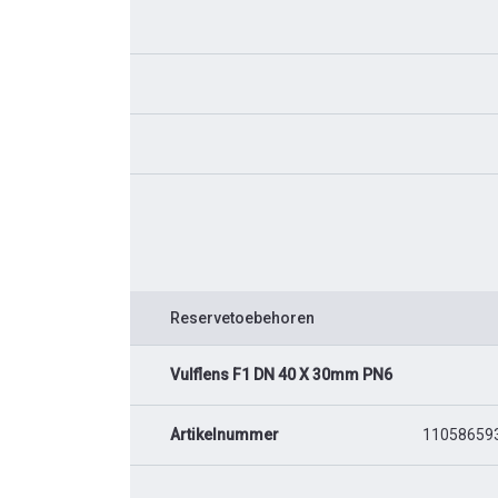
Reservetoebehoren
Vulflens F1 DN 40 X 30mm PN6
Artikelnummer
11058659