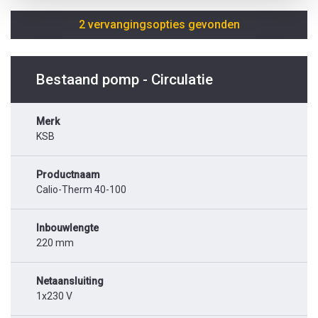
2 vervangingsopties gevonden
Bestaand pomp - Circulatie
Merk
KSB
Productnaam
Calio-Therm 40-100
Inbouwlengte
220 mm
Netaansluiting
1x230 V