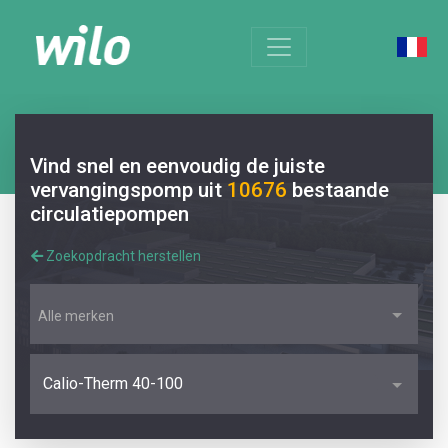
Vind snel en eenvoudig de juiste
vervangingspomp uit
10676
bestaande
circulatiepompen
Zoekopdracht herstellen
Alle merken
Calio-Therm 40-100