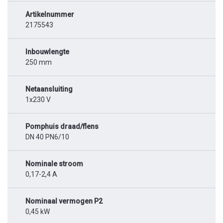
Artikelnummer
2175543
Inbouwlengte
250 mm
Netaansluiting
1x230 V
Pomphuis draad/flens
DN 40 PN6/10
Nominale stroom
0,17-2,4 A
Nominaal vermogen P2
0,45 kW