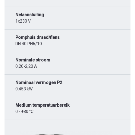
Netaansluiting
1x230 V
Pomphuis draad/flens
DN 40 PN6/10
Nominale stroom
0,20-2,20 A
Nominaal vermogen P2
0,453 kW
Medium temperatuurbereik
0 - +80 °C