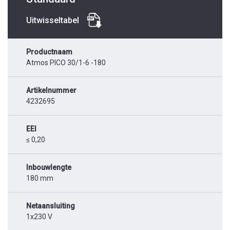
Uitwisseltabel
Productnaam
Atmos PICO 30/1-6 -180
Artikelnummer
4232695
EEI
≤ 0,20
Inbouwlengte
180 mm
Netaansluiting
1x230 V