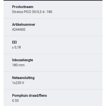
Productnaam
Stratos PICO 30/0,5-6 -180
Artikelnummer
4244400
EEI
≤ 0,18
Inbouwlengte
180 mm
Netaansluiting
1x230 V
Pomphuis draad/flens
G 50