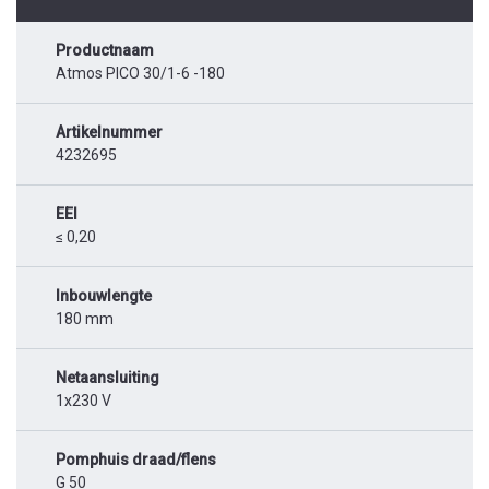
Productnaam
Atmos PICO 30/1-6 -180
Artikelnummer
4232695
EEI
≤ 0,20
Inbouwlengte
180 mm
Netaansluiting
1x230 V
Pomphuis draad/flens
G 50