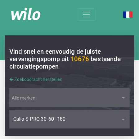
Vind snel en eenvoudig de juiste
vervangingspomp uit
10676
bestaande
circulatiepompen
Zoekopdracht herstellen
Alle merken
Calio S PRO 30-60 -180