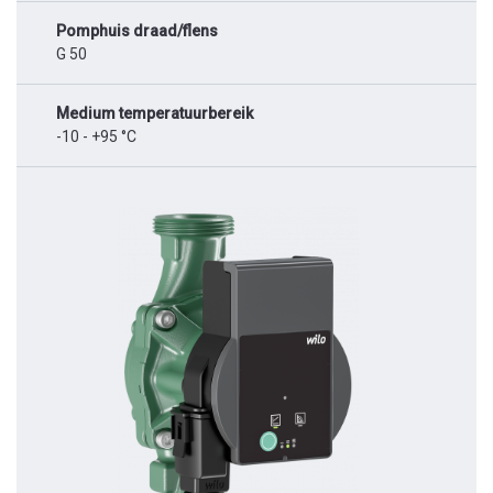
Pomphuis draad/flens
G 50
Medium temperatuurbereik
-10 - +95 °C