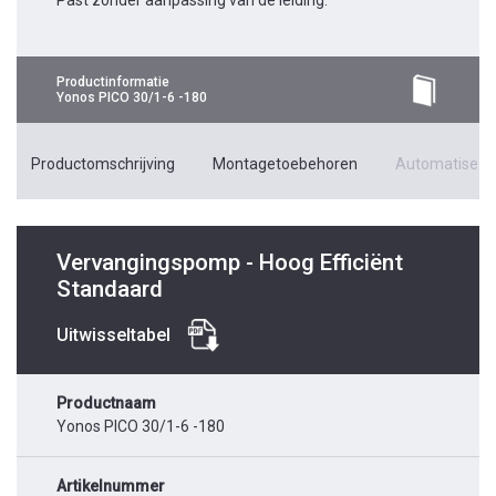
Past zonder aanpassing van de leiding.
Productinformatie
Yonos PICO 30/1-6 -180
Productomschrijving
Montagetoebehoren
Automatiseri
Vervangingspomp - Hoog Efficiënt
Standaard
Uitwisseltabel
Productnaam
Yonos PICO 30/1-6 -180
Artikelnummer