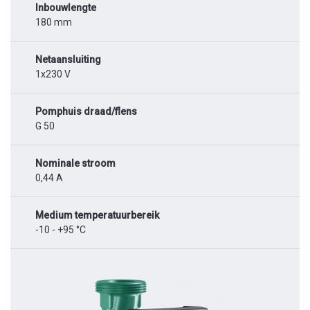
Inbouwlengte
180 mm
Netaansluiting
1x230 V
Pomphuis draad/flens
G 50
Nominale stroom
0,44 A
Medium temperatuurbereik
-10 - +95 °C