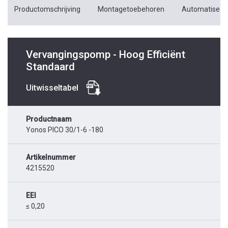
Productomschrijving
Montagetoebehoren
Automatiseri
Vervangingspomp - Hoog Efficiënt
Standaard
Uitwisseltabel
Productnaam
Yonos PICO 30/1-6 -180
Artikelnummer
4215520
EEI
≤ 0,20