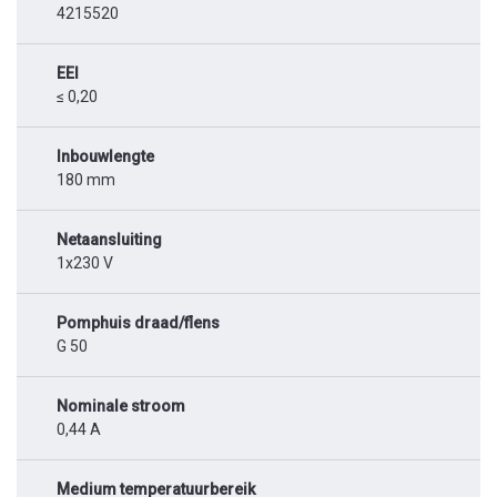
4215520
EEI
≤ 0,20
Inbouwlengte
180 mm
Netaansluiting
1x230 V
Pomphuis draad/flens
G 50
Nominale stroom
0,44 A
Medium temperatuurbereik