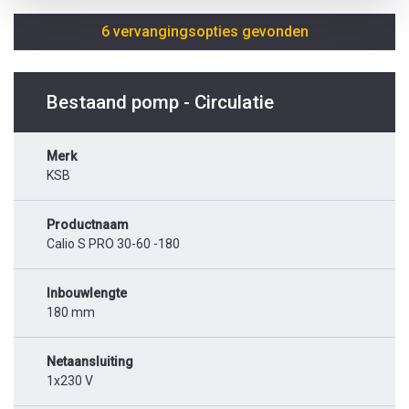
6 vervangingsopties gevonden
Bestaand pomp - Circulatie
Merk
KSB
Productnaam
Calio S PRO 30-60 -180
Inbouwlengte
180 mm
Netaansluiting
1x230 V