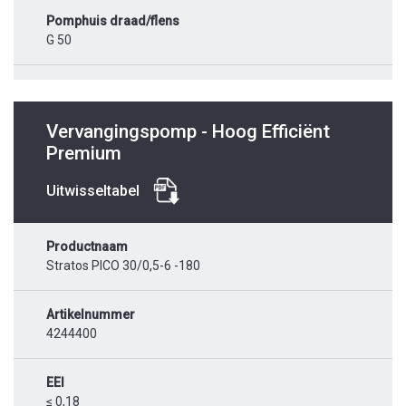
Pomphuis draad/flens
G 50
Vervangingspomp - Hoog Efficiënt
Premium
Uitwisseltabel
Productnaam
Stratos PICO 30/0,5-6 -180
Artikelnummer
4244400
EEI
≤ 0,18