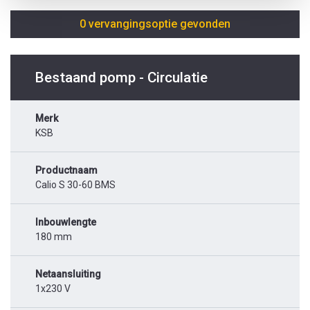
0 vervangingsoptie gevonden
Bestaand pomp - Circulatie
Merk
KSB
Productnaam
Calio S 30-60 BMS
Inbouwlengte
180 mm
Netaansluiting
1x230 V