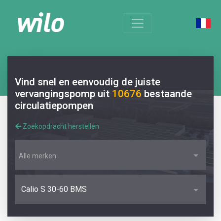
Vind snel en eenvoudig de juiste
vervangingspomp uit
10676
bestaande
circulatiepompen
Zoekopdracht herstellen
Alle merken
Calio S 30-60 BMS